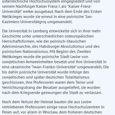
österreichische Hochschulsystem eingegliedert und von
seinem Nachfolger Kaiser Franz I. als "Kaiser-Franz-
Universität" weiter ausgebaut. Nach dem Ende des Ersten
Weltkrieges wurde sie erneut in eine polnische "Jan-
Kazimierz-Universitätgrrq umgewandelt.
Die Universität in Lemberg entwickelte sich in ihrer mehr
Geschichte unter unterschiedlichen osteuropäischen
Herrschaftsformen, wie der polnisch-litauischen
Adelsmonarchie, des Habsburger Absolutismus und des
polnischen Nationalismus. Mit Beginn des Zweiten
Weltkrieges wurde die polnische Stadt Lwów von
sowjetischen Armeeeinheiten besetzt und ihre Universität in
eine ukrainische "Iwan-Franko-Universität" umgewandelt. Die
bis dahin polnische Universität wurde infolge des
sowjetischen und später deutschen Totalitarismus
geschlossen, ihre Professoren waren dem Terror und
Vernichtungsdrang der Besatzer ausgeliefert, sie wurden
nach dem Kriegsende gezwungen die Stadt zu verlassen.
Nach dem Verlust der Heimat bauten die aus Lwów
vertriebenen Professoren einige neue Hochschulzentren in
Polen auf, vor allem in Wroclaw, dem früheren deutschen