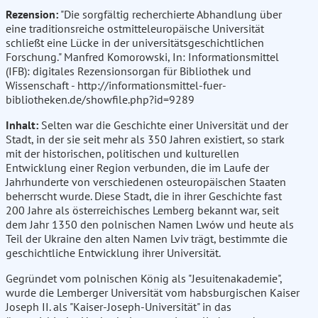
Rezension:
"Die sorgfältig recherchierte Abhandlung über
eine traditionsreiche ostmitteleuropäische Universität
schließt eine Lücke in der universitätsgeschichtlichen
Forschung." Manfred Komorowski, In: Informationsmittel
(IFB): digitales Rezensionsorgan für Bibliothek und
Wissenschaft - http://informationsmittel-fuer-
bibliotheken.de/showfile.php?id=9289
Inhalt:
Selten war die Geschichte einer Universität und der
Stadt, in der sie seit mehr als 350 Jahren existiert, so stark
mit der historischen, politischen und kulturellen
Entwicklung einer Region verbunden, die im Laufe der
Jahrhunderte von verschiedenen osteuropäischen Staaten
beherrscht wurde. Diese Stadt, die in ihrer Geschichte fast
200 Jahre als österreichisches Lemberg bekannt war, seit
dem Jahr 1350 den polnischen Namen Lwów und heute als
Teil der Ukraine den alten Namen Lviv trägt, bestimmte die
geschichtliche Entwicklung ihrer Universität.
Gegründet vom polnischen König als "Jesuitenakademie",
wurde die Lemberger Universität vom habsburgischen Kaiser
Joseph II. als "Kaiser-Joseph-Universität" in das