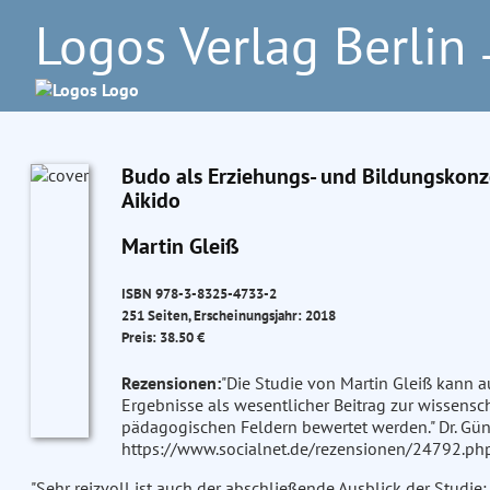
Logos Verlag Berlin
–
Budo als Erziehungs- und Bildungskonz
Aikido
Martin Gleiß
ISBN 978-3-8325-4733-2
251 Seiten, Erscheinungsjahr: 2018
Preis: 38.50 €
Rezensionen:
"Die Studie von Martin Gleiß kann
Ergebnisse als wesentlicher Beitrag zur wissens
pädagogischen Feldern bewertet werden." Dr. Günt
https://www.socialnet.de/rezensionen/24792.php
"Sehr reizvoll ist auch der abschließende Ausblick der Studie: