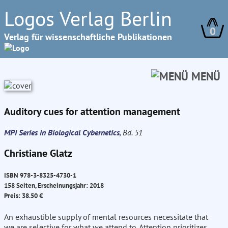
Logos Verlag Berlin
0
Verlag für wissenschaftliche Publikationen
MENÜ
Auditory cues for attention management
MPI Series in Biological Cybernetics
, Bd. 51
Christiane Glatz
ISBN 978-3-8325-4730-1
158 Seiten, Erscheinungsjahr: 2018
Preis: 38.50 €
An exhaustible supply of mental resources necessitate that
we are selective for what we attend to. Attention prioritizes