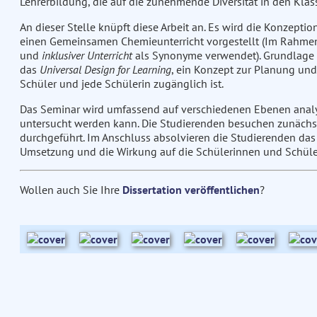
Lehrerbildung, die auf die zunehmende Diversität in den Klas
An dieser Stelle knüpft diese Arbeit an. Es wird die Konzepti
einen Gemeinsamen Chemieunterricht vorgestellt (Im Rahmen 
und
inklusiver Unterricht
als Synonyme verwendet). Grundlage f
das
Universal Design for Learning
, ein Konzept zur Planung und
Schüler und jede Schülerin zugänglich ist.
Das Seminar wird umfassend auf verschiedenen Ebenen analys
untersucht werden kann. Die Studierenden besuchen zunächs
durchgeführt. Im Anschluss absolvieren die Studierenden das 
Umsetzung und die Wirkung auf die Schülerinnen und Schül
Wollen auch Sie Ihre
Dissertation veröffentlichen
?