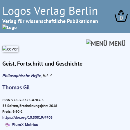
Logos Verlag Berlin
0
Verlag für wissenschaftliche Publikationen
MENÜ
Geist, Fortschritt und Geschichte
Philosophische Hefte
, Bd. 4
Thomas Gil
ISBN 978-3-8325-4703-5
55 Seiten, Erscheinungsjahr: 2018
Preis: 9.90 €
https://doi.org/10.30819/4703
PlumX Metrics