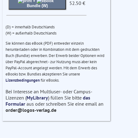
+
52.50 €
Bundle (W)
(D) = innerhalb Deutschlands
(W) = außerhalb Deutschlands
Sie können das eBook (PDF) entweder einzeln
herunterladen oder in Kombination mit dem gedruckten
Buch (Bundle) erwerben. Der Erwerb beider Optionen wird
über PayPal abgerechnet - zur Nutzung muss aber kein
PayPal-Account angelegt werden. Mit dem Erwerb des
eBooks bzw. Bundles akzeptieren Sie unsere
Lizenzbedingungen
für eBooks.
Bei Interesse an Multiuser- oder Campus-
Lizenzen (
MyLibrary
) füllen Sie bitte
das
Formular
aus oder schreiben Sie eine email an
order@logos-verlag.de