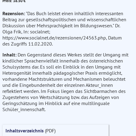
Preis: 38.50 €
Rezension:
"Das Buch leistet einen inhaltlich interessanten
Beitrag zur gesellschaftspolitischen und wissenschaftlichen
Diskussion über Mehrsprachigkeit im Bildungswesen." Dr.
Olga Frik, In: socialnet;
https://www.socialnet.de/rezensionen/24563.php, Datum
des Zugriffs 11.02.2020.
Inhalt:
Den Gegenstand dieses Werkes stellt der Umgang mit
kindlicher Sprachenvielfalt innerhalb des österreichischen
Schulsystems dar. Es soll ein Einblick in den Umgang mit
Heterogenität innerhalb pädagogischer Praxis ermöglicht,
vorhandene Machtstrukturen und Mechanismen beleuchtet
und die Eingebundenheit der einzelnen Akteur_innen
reflektiert werden. Im Fokus liegen das Sichtbarmachen des
Zugestehens von Wertschätzung bzw. das Aufzeigen von
Geringschätzung im Hinblick auf eine multilinguale
Schüler_innenschaft.
Inhaltsverzeichnis
(PDF)