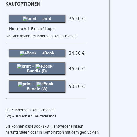
KAUFOPTIONEN
36.50 €
print
Nur noch 1 Ex. auf Lager
Versandkostenfrei innerhalb Deutschlands
34.50 €
eBook
+
46.50 €
Bundle (D)
+
50.50 €
Bundle (W)
(D) = innerhalb Deutschlands
(W) = außerhalb Deutschlands
Sie können das eBook (PDF) entweder einzeln
herunterladen oder in Kombination mit dem gedruckten