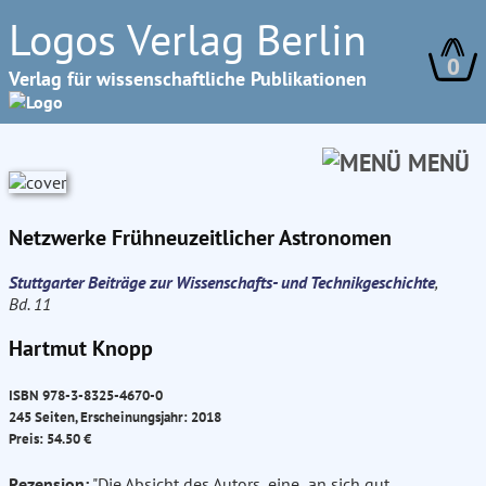
Logos Verlag Berlin
0
Verlag für wissenschaftliche Publikationen
MENÜ
Netzwerke Frühneuzeitlicher Astronomen
Stuttgarter Beiträge zur Wissenschafts- und Technikgeschichte
,
Bd. 11
Hartmut Knopp
ISBN 978-3-8325-4670-0
245 Seiten, Erscheinungsjahr: 2018
Preis: 54.50 €
Rezension:
"Die Absicht des Autors, eine „an sich gut