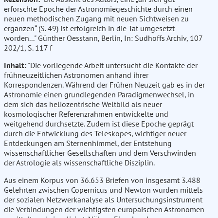
erforschte Epoche der Astronomiegeschichte durch einen
neuen methodischen Zugang mit neuen Sichtweisen zu
ergänzen“ (S. 49) ist erfolgreich in die Tat umgesetzt
worden..." Günther Oesstann, Berlin, In: Sudhoffs Archiv, 107
202/1, S. 117 f
Inhalt:
"Die vorliegende Arbeit untersucht die Kontakte der
frühneuzeitlichen Astronomen anhand ihrer
Korrespondenzen. Während der Frühen Neuzeit gab es in der
Astronomie einen grundlegenden Paradigmenwechsel, in
dem sich das heliozentrische Weltbild als neuer
kosmologischer Referenzrahmen entwickelte und
weitgehend durchsetzte. Zudem ist diese Epoche geprägt
durch die Entwicklung des Teleskopes, wichtiger neuer
Entdeckungen am Sternenhimmel, der Entstehung
wissenschaftlicher Gesellschaften und dem Verschwinden
der Astrologie als wissenschaftliche Disziplin.
Aus einem Korpus von 36.653 Briefen von insgesamt 3.488
Gelehrten zwischen Copernicus und Newton wurden mittels
der sozialen Netzwerkanalyse als Untersuchungsinstrument
die Verbindungen der wichtigsten europäischen Astronomen