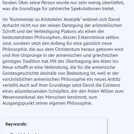
fanden. Über seine Person wurde nur sehr wenig überliefert,
was die Grundlage für zahlreiche Spekulationen bietet.
Im "Kommentar zu Aristoteles' Analytik" widmet sich David
Anhacht nicht nur der reinen Darlegung der aristotelischen
Schrift und der Verteidigung Platons als einen der
bedeutendsten Philosophen, dessen Erkenntnisse zeitlos
sind, sondern setzt den Anfang für eine gänzlich neue
Philosophie, die aus dem Christentum heraus geboren wird
und ihre Ursprünge in der armenischen und griechischen
geistigen Tradition hat. Mit der Übertragung des Alten ins
Neue schafft er eine Verbindung, die für die armenische
Geistesgeschichte deshalb von Bedeutung ist, weil er der
vorchristlichen armenischen Philosophie ein neues Antlitz
verleiht. Auch auf ihrer Grundlage setzt David die Existenz
eines allumfassenden Schöpfers, der den freien Willen zum
Wesensmerkmal des Menschen bestimmt, zum
Ausgangspunkt seiner eigenen Philosophie.
Keywords: