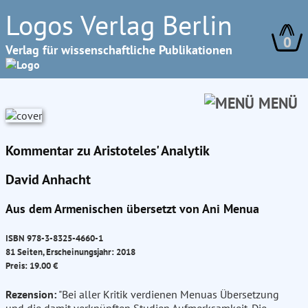
Logos Verlag Berlin
0
Verlag für wissenschaftliche Publikationen
MENÜ
Kommentar zu Aristoteles' Analytik
David Anhacht
Aus dem Armenischen übersetzt von Ani Menua
ISBN 978-3-8325-4660-1
81 Seiten, Erscheinungsjahr: 2018
Preis: 19.00 €
Rezension:
"Bei aller Kritik verdienen Menuas Übersetzung
und die damit verknüpften Studien Aufmerksamkeit. Die