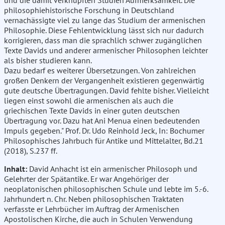
philosophiehistorische Forschung in Deutschland
vernachässigte viel zu lange das Studium der armenischen
Philosophie. Diese Fehlentwicklung lässt sich nur dadurch
korrigieren, dass man die sprachlich schwer zugänglichen
Texte Davids und anderer armenischer Philosophen leichter
als bisher studieren kann.
Dazu bedarf es weiterer Übersetzungen. Von zahlreichen
großen Denkern der Vergangenheit existieren gegenwärtig
gute deutsche Übertragungen. David fehlte bisher. Vielleicht
liegen einst sowohl die armenischen als auch die
griechischen Texte Davids in einer guten deutschen
Übertragung vor. Dazu hat Ani Menua einen bedeutenden
Impuls gegeben." Prof. Dr. Udo Reinhold Jeck, In: Bochumer
Philosophisches Jahrbuch für Antike und Mittelalter, Bd.21
(2018), S.237 ff.
Inhalt:
David Anhacht ist ein armenischer Philosoph und
Gelehrter der Spätantike. Er war Angehöriger der
neoplatonischen philosophischen Schule und lebte im 5.-6.
Jahrhundert n. Chr. Neben philosophischen Traktaten
verfasste er Lehrbücher im Auftrag der Armenischen
Apostolischen Kirche, die auch in Schulen Verwendung