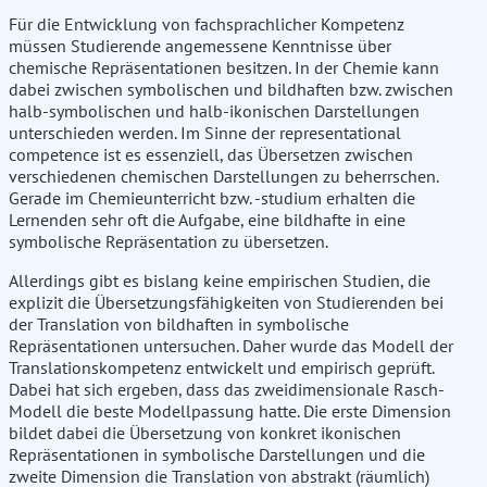
Für die Entwicklung von fachsprachlicher Kompetenz
müssen Studierende angemessene Kenntnisse über
chemische Repräsentationen besitzen. In der Chemie kann
dabei zwischen symbolischen und bildhaften bzw. zwischen
halb-symbolischen und halb-ikonischen Darstellungen
unterschieden werden. Im Sinne der representational
competence ist es essenziell, das Übersetzen zwischen
verschiedenen chemischen Darstellungen zu beherrschen.
Gerade im Chemieunterricht bzw. -studium erhalten die
Lernenden sehr oft die Aufgabe, eine bildhafte in eine
symbolische Repräsentation zu übersetzen.
Allerdings gibt es bislang keine empirischen Studien, die
explizit die Übersetzungsfähigkeiten von Studierenden bei
der Translation von bildhaften in symbolische
Repräsentationen untersuchen. Daher wurde das Modell der
Translationskompetenz entwickelt und empirisch geprüft.
Dabei hat sich ergeben, dass das zweidimensionale Rasch-
Modell die beste Modellpassung hatte. Die erste Dimension
bildet dabei die Übersetzung von konkret ikonischen
Repräsentationen in symbolische Darstellungen und die
zweite Dimension die Translation von abstrakt (räumlich)