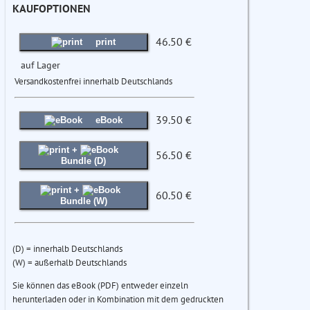
KAUFOPTIONEN
46.50 €
print
auf Lager
Versandkostenfrei innerhalb Deutschlands
39.50 €
eBook
+
56.50 €
Bundle (D)
+
60.50 €
Bundle (W)
(D) = innerhalb Deutschlands
(W) = außerhalb Deutschlands
Sie können das eBook (PDF) entweder einzeln
herunterladen oder in Kombination mit dem gedruckten