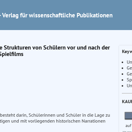
 Verlag für wissenschaftliche Publikationen
ve Strukturen von Schülern vor und nach der
Keyw
Spielfilms
Un
Ge
Ge
Sp
Un
KAU
besteht darin, Schülerinnen und Schüler in die Lage zu
rtigen und mit vorliegenden historischen Narrationen
auf