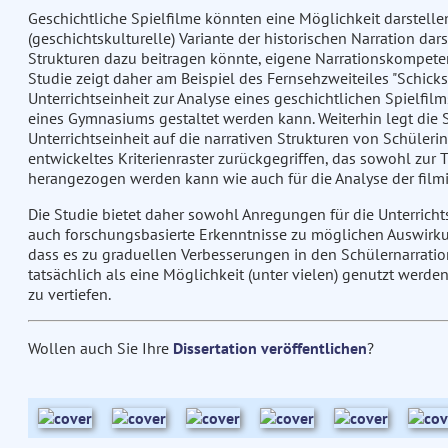
Geschichtliche Spielfilme könnten eine Möglichkeit darstellen
(geschichtskulturelle) Variante der historischen Narration da
Strukturen dazu beitragen könnte, eigene Narrationskompete
Studie zeigt daher am Beispiel des Fernsehzweiteiles "Schicks
Unterrichtseinheit zur Analyse eines geschichtlichen Spielfil
eines Gymnasiums gestaltet werden kann. Weiterhin legt die St
Unterrichtseinheit auf die narrativen Strukturen von Schüleri
entwickeltes Kriterienraster zurückgegriffen, das sowohl zur 
herangezogen werden kann wie auch für die Analyse der filmi
Die Studie bietet daher sowohl Anregungen für die Unterrichts
auch forschungsbasierte Erkenntnisse zu möglichen Auswirkun
dass es zu graduellen Verbesserungen in den Schülernarratio
tatsächlich als eine Möglichkeit (unter vielen) genutzt we
zu vertiefen.
Wollen auch Sie Ihre
Dissertation veröffentlichen
?