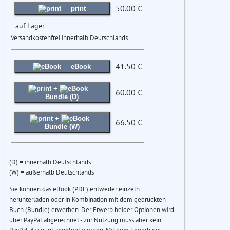
50.00 €
print
auf Lager
Versandkostenfrei innerhalb Deutschlands
41.50 €
eBook
+
60.00 €
Bundle (D)
+
66.50 €
Bundle (W)
(D) = innerhalb Deutschlands
(W) = außerhalb Deutschlands
Sie können das eBook (PDF) entweder einzeln
herunterladen oder in Kombination mit dem gedruckten
Buch (Bundle) erwerben. Der Erwerb beider Optionen wird
über PayPal abgerechnet - zur Nutzung muss aber kein