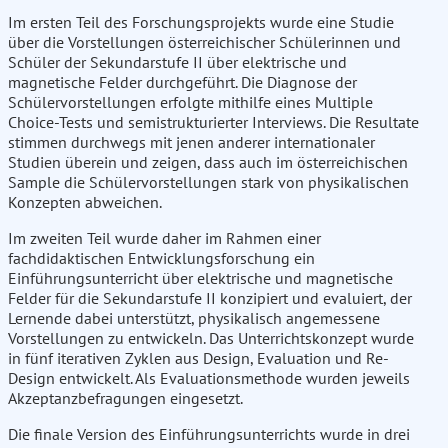
Im ersten Teil des Forschungsprojekts wurde eine Studie
über die Vorstellungen österreichischer Schülerinnen und
Schüler der Sekundarstufe II über elektrische und
magnetische Felder durchgeführt. Die Diagnose der
Schülervorstellungen erfolgte mithilfe eines Multiple
Choice-Tests und semistrukturierter Interviews. Die Resultate
stimmen durchwegs mit jenen anderer internationaler
Studien überein und zeigen, dass auch im österreichischen
Sample die Schülervorstellungen stark von physikalischen
Konzepten abweichen.
Im zweiten Teil wurde daher im Rahmen einer
fachdidaktischen Entwicklungsforschung ein
Einführungsunterricht über elektrische und magnetische
Felder für die Sekundarstufe II konzipiert und evaluiert, der
Lernende dabei unterstützt, physikalisch angemessene
Vorstellungen zu entwickeln. Das Unterrichtskonzept wurde
in fünf iterativen Zyklen aus Design, Evaluation und Re-
Design entwickelt. Als Evaluationsmethode wurden jeweils
Akzeptanzbefragungen eingesetzt.
Die finale Version des Einführungsunterrichts wurde in drei