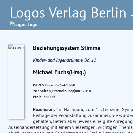
Logos Verlag Berlin
–
Beziehungssystem Stimme
Kinder- und Jugendstimme
, Bd. 12
Michael Fuchs(Hrsg.)
ISBN 978-3-8325-4609-0
287 Seiten, Erscheinungsjahr: 2018
Preis: 36.00 €
Rezension:
"Im Nachgang zum 15. Leipziger Symp
Beiträge der Veranstaltung zusammen. Sie wurden
gehalten, liefern aber jeweils eine gute Anregun
Auseinandersetzung mit einem vielseitigen, wichtigen Them