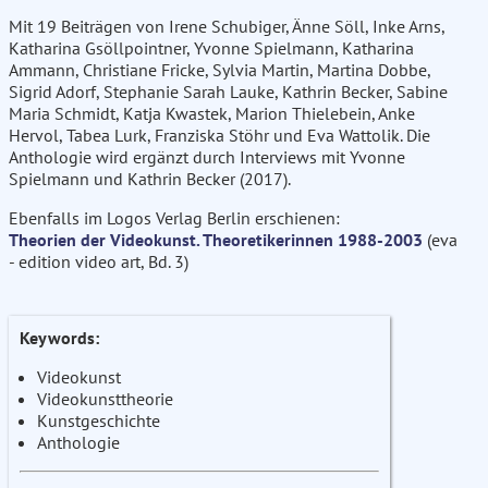
Mit 19 Beiträgen von Irene Schubiger, Änne Söll, Inke Arns,
Katharina Gsöllpointner, Yvonne Spielmann, Katharina
Ammann, Christiane Fricke, Sylvia Martin, Martina Dobbe,
Sigrid Adorf, Stephanie Sarah Lauke, Kathrin Becker, Sabine
Maria Schmidt, Katja Kwastek, Marion Thielebein, Anke
Hervol, Tabea Lurk, Franziska Stöhr und Eva Wattolik. Die
Anthologie wird ergänzt durch Interviews mit Yvonne
Spielmann und Kathrin Becker (2017).
Ebenfalls im Logos Verlag Berlin erschienen:
Theorien der Videokunst. Theoretikerinnen 1988-2003
(eva
- edition video art, Bd. 3)
Keywords:
Videokunst
Videokunsttheorie
Kunstgeschichte
Anthologie