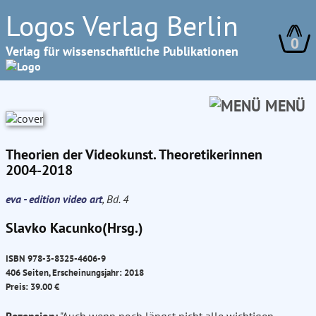
Logos Verlag Berlin
0
Verlag für wissenschaftliche Publikationen
MENÜ
Theorien der Videokunst. Theoretikerinnen
2004-2018
eva - edition video art
, Bd. 4
Slavko Kacunko(Hrsg.)
ISBN 978-3-8325-4606-9
406 Seiten, Erscheinungsjahr: 2018
Preis: 39.00 €