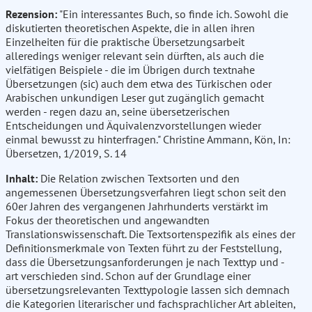
Rezension:
"Ein interessantes Buch, so finde ich. Sowohl die
diskutierten theoretischen Aspekte, die in allen ihren
Einzelheiten für die praktische Übersetzungsarbeit
alleredings weniger relevant sein dürften, als auch die
vielfätigen Beispiele - die im Übrigen durch textnahe
Übersetzungen (sic) auch dem etwa des Türkischen oder
Arabischen unkundigen Leser gut zugänglich gemacht
werden - regen dazu an, seine übersetzerischen
Entscheidungen und Äquivalenzvorstellungen wieder
einmal bewusst zu hinterfragen." Christine Ammann, Kön, In:
Übersetzen, 1/2019, S. 14
Inhalt:
Die Relation zwischen Textsorten und den
angemessenen Übersetzungsverfahren liegt schon seit den
60er Jahren des vergangenen Jahrhunderts verstärkt im
Fokus der theoretischen und angewandten
Translationswissenschaft. Die Textsortenspezifik als eines der
Definitionsmerkmale von Texten führt zu der Feststellung,
dass die Übersetzungsanforderungen je nach Texttyp und -
art verschieden sind. Schon auf der Grundlage einer
übersetzungsrelevanten Texttypologie lassen sich demnach
die Kategorien literarischer und fachsprachlicher Art ableiten,