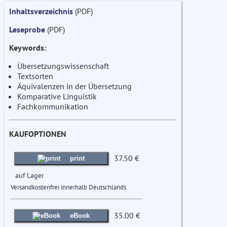
Inhaltsverzeichnis
(PDF)
Leseprobe
(PDF)
Keywords:
Übersetzungswissenschaft
Textsorten
Äquivalenzen in der Übersetzung
Komparative Linguistik
Fachkommunikation
KAUFOPTIONEN
37.50 €
print
auf Lager
Versandkostenfrei innerhalb Deutschlands
35.00 €
eBook