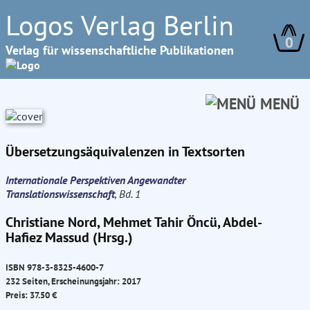
Logos Verlag Berlin
0
Verlag für wissenschaftliche Publikationen
MENÜ
Übersetzungsäquivalenzen in Textsorten
Internationale Perspektiven Angewandter
Translationswissenschaft
, Bd. 1
Christiane Nord, Mehmet Tahir Öncü, Abdel-
Hafiez Massud (Hrsg.)
ISBN 978-3-8325-4600-7
232 Seiten, Erscheinungsjahr: 2017
Preis: 37.50 €