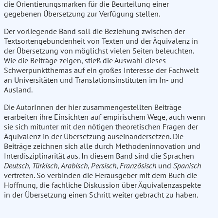
die Orientierungsmarken für die Beurteilung einer
gegebenen Übersetzung zur Verfügung stellen.
Der vorliegende Band soll die Beziehung zwischen der
Textsortengebundenheit von Texten und der Äquivalenz in
der Übersetzung von möglichst vielen Seiten beleuchten.
Wie die Beiträge zeigen, stieß die Auswahl dieses
Schwerpunktthemas auf ein großes Interesse der Fachwelt
an Universitäten und Translationsinstituten im In- und
Ausland.
Die AutorInnen der hier zusammengestellten Beiträge
erarbeiten ihre Einsichten auf empirischem Wege, auch wenn
sie sich mitunter mit den nötigen theoretischen Fragen der
Äquivalenz in der Übersetzung auseinandersetzen. Die
Beiträge zeichnen sich alle durch Methodeninnovation und
Interdisziplinarität aus. In diesem Band sind die Sprachen
Deutsch
,
Türkisch
,
Arabisch
,
Persisch
,
Französisch
und
Spanisch
vertreten. So verbinden die Herausgeber mit dem Buch die
Hoffnung, die fachliche Diskussion über Äquivalenzaspekte
in der Übersetzung einen Schritt weiter gebracht zu haben.