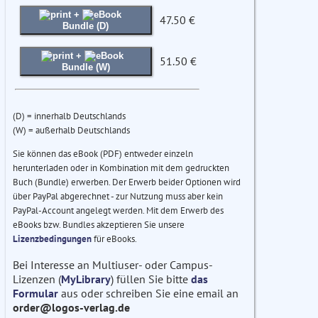
+
47.50 €
Bundle (D)
+
51.50 €
Bundle (W)
(D) = innerhalb Deutschlands
(W) = außerhalb Deutschlands
Sie können das eBook (PDF) entweder einzeln
herunterladen oder in Kombination mit dem gedruckten
Buch (Bundle) erwerben. Der Erwerb beider Optionen wird
über PayPal abgerechnet - zur Nutzung muss aber kein
PayPal-Account angelegt werden. Mit dem Erwerb des
eBooks bzw. Bundles akzeptieren Sie unsere
Lizenzbedingungen
für eBooks.
Bei Interesse an Multiuser- oder Campus-
Lizenzen (
MyLibrary
) füllen Sie bitte
das
Formular
aus oder schreiben Sie eine email an
order@logos-verlag.de