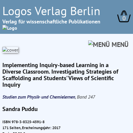
Logos Verlag Berlin
0
Verlag für wissenschaftliche Publikationen
MENÜ
Implementing Inquiry-based Learning in a
Diverse Classroom. Investigating Strategies of
Scaffolding and Students' Views of Scientific
Inquiry
Studien zum Physik- und Chemielernen
, Band 247
Sandra Puddu
ISBN 978-3-8325-4591-8
171 Seiten, Erscheinungsjahr: 2017