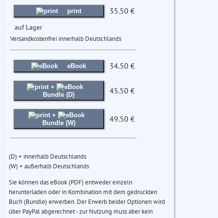
35.50 €
print
auf Lager
Versandkostenfrei innerhalb Deutschlands
34.50 €
eBook
+
45.50 €
Bundle (D)
+
49.50 €
Bundle (W)
(D) = innerhalb Deutschlands
(W) = außerhalb Deutschlands
Sie können das eBook (PDF) entweder einzeln
herunterladen oder in Kombination mit dem gedruckten
Buch (Bundle) erwerben. Der Erwerb beider Optionen wird
über PayPal abgerechnet - zur Nutzung muss aber kein