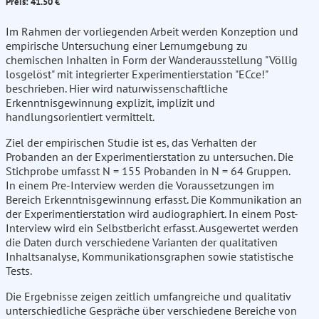
Preis: 41.50 €
Im Rahmen der vorliegenden Arbeit werden Konzeption und
empirische Untersuchung einer Lernumgebung zu
chemischen Inhalten in Form der Wanderausstellung "Völlig
losgelöst" mit integrierter Experimentierstation "ECce!"
beschrieben. Hier wird naturwissenschaftliche
Erkenntnisgewinnung explizit, implizit und
handlungsorientiert vermittelt.
Ziel der empirischen Studie ist es, das Verhalten der
Probanden an der Experimentierstation zu untersuchen. Die
Stichprobe umfasst N = 155 Probanden in N = 64 Gruppen.
In einem Pre-Interview werden die Voraussetzungen im
Bereich Erkenntnisgewinnung erfasst. Die Kommunikation an
der Experimentierstation wird audiographiert. In einem Post-
Interview wird ein Selbstbericht erfasst. Ausgewertet werden
die Daten durch verschiedene Varianten der qualitativen
Inhaltsanalyse, Kommunikationsgraphen sowie statistische
Tests.
Die Ergebnisse zeigen zeitlich umfangreiche und qualitativ
unterschiedliche Gespräche über verschiedene Bereiche von