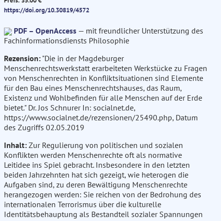
Preis: 35.00 €
https://doi.org/10.30819/4572
PDF – OpenAccess
— mit freundlicher Unterstützung des
Fachinformationsdiensts Philosophie
Rezension:
"Die in der Magdeburger
Menschenrechtswerkstatt erarbeiteten Werkstücke zu Fragen
von Menschenrechten in Konfliktsituationen sind Elemente
für den Bau eines Menschenrechtshauses, das Raum,
Existenz und Wohlbefinden für alle Menschen auf der Erde
bietet." Dr. Jos Schnurer In: socialnet.de,
https://www.socialnet.de/rezensionen/25490.php, Datum
des Zugriffs 02.05.2019
Inhalt:
Zur Regulierung von politischen und sozialen
Konflikten werden Menschenrechte oft als normative
Leitidee ins Spiel gebracht. Insbesondere in den letzten
beiden Jahrzehnten hat sich gezeigt, wie heterogen die
Aufgaben sind, zu deren Bewältigung Menschenrechte
herangezogen werden: Sie reichen von der Bedrohung des
internationalen Terrorismus über die kulturelle
Identitätsbehauptung als Bestandteil sozialer Spannungen