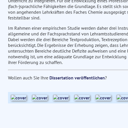
Unterricht zu integrieren. Für die Entwicklung eines Professi
(fach-)sprachliche Fähigkeiten die Grundlage. Es stellt sich so
von angehenden Lehrkräften des Faches Chemie ausgeprägt si
feststellbar sind.
Im Rahmen einer empirischen Studie werden daher drei Instru
allgemeine und der Fachsprachstand von Lehramtsstudieren
Dabei werden die drei Bereiche Textproduktion, Textrezept
berücksichtigt. Die Ergebnisse der Erhebung zeigen, dass Le
untersuchten Bereiche deutliche Defizite aufweisen und eine 
notwendig ist, um eine adäquate Grundlage zur Entwicklung 
ihrer Förderung zu schaffen.
Wollen auch Sie Ihre
Dissertation veröffentlichen
?