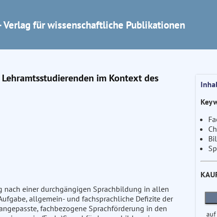
 Verlag für wissenschaftliche Publikationen
 Lehramtsstudierenden im Kontext des
Inha
Keyw
Fa
Ch
Bi
Sp
KAU
ng nach einer durchgängigen Sprachbildung in allen
Aufgabe, allgemein- und fachsprachliche Defizite der
 angepasste, fachbezogene Sprachförderung in den
auf