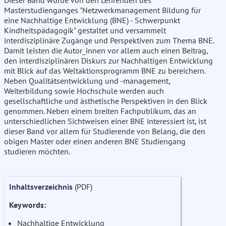
Dieser Band wurde von den Lehrenden des
Masterstudienganges "Netzwerkmanagement Bildung für
eine Nachhaltige Entwicklung (BNE) - Schwerpunkt
Kindheitspädagogik" gestaltet und versammelt
interdisziplinäre Zugänge und Perspektiven zum Thema BNE.
Damit leisten die Autor_innen vor allem auch einen Beitrag,
den interdisziplinären Diskurs zur Nachhaltigen Entwicklung
mit Blick auf das Weltaktionsprogramm BNE zu bereichern.
Neben Qualitätsentwicklung und -management,
Weiterbildung sowie Hochschule werden auch
gesellschaftliche und ästhetische Perspektiven in den Blick
genommen. Neben einem breiten Fachpublikum, das an
unterschiedlichen Sichtweisen einer BNE interessiert ist, ist
dieser Band vor allem für Studierende von Belang, die den
obigen Master oder einen anderen BNE Studiengang
studieren möchten.
Inhaltsverzeichnis
(PDF)
Keywords:
Nachhaltige Entwicklung