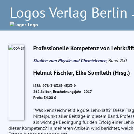
Logos Verlag Berlin
–
Professionelle Kompetenz von Lehrkräf
Studien zum Physik- und Chemielernen
, Band 200
Helmut Fischler, Elke Sumfleth (Hrsg.)
ISBN 978-3-8325-4523-9
262 Seiten, Erscheinungsjahr: 2017
Preis: 34.00 €
"Was kennzeichnet die gute Lehrkraft?" Diese Frag
Mittelpunkt aller Beiträge in diesem Band. Prof
als wichtige Bedingung für den Erfolg einer Leh
dieser Kompetenz? In mehreren Artikeln wird berichtet, welc