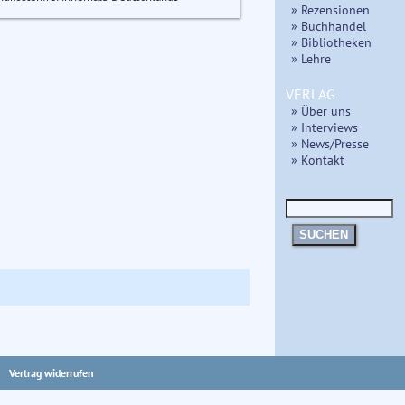
» Rezensionen
» Buchhandel
» Bibliotheken
» Lehre
VERLAG
» Über uns
» Interviews
» News/Presse
» Kontakt
SUCHEN
Vertrag widerrufen