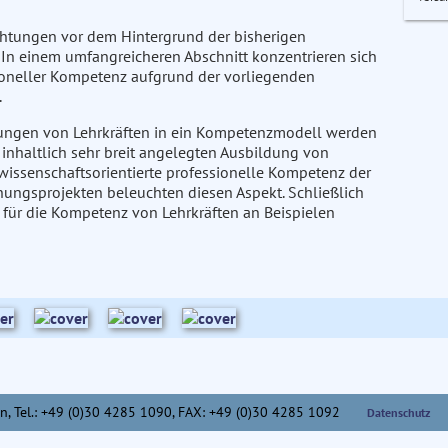
chtungen vor dem Hintergrund der bisherigen
In einem umfangreicheren Abschnitt konzentrieren sich
ioneller Kompetenz aufgrund der vorliegenden
.
lungen von Lehrkräften in ein Kompetenzmodell werden
 inhaltlich sehr breit angelegten Ausbildung von
urwissenschaftsorientierte professionelle Kompetenz der
hungsprojekten beleuchten diesen Aspekt. Schließlich
für die Kompetenz von Lehrkräften an Beispielen
n,
Tel.: +49 (0)30 4285 1090, FAX: +49 (0)30 4285 1092
Datenschutz