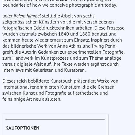
boundaries of how we conceive photographic art today.
unter freiem himmel
stellt die Arbeit von sechs
zeitgenössischen Künstlern vor, die mit verschiedenen
fotografischen Edeldrucktechniken arbeiten. Diese Prozesse
wurden erstmals zwischen 1840 und 1880 benutzt und
kommen heute wieder erneut zum Einsatz. Inspiriert durch
das bildnerische Werk von Anna Atkins und Irving Penn,
greift die Autorin Gedanken zur experimentellen Fotografie,
zum Handwerk im Kunstprozess und zum Thema analoge
versus digitale Welt auf. Ihre Texte werden ergänzt durch
Interviews mit Galeristen und Kuratoren.
Dieses reich bebilderte Kunstbuch präsentiert Werke von
international renommierten Künstlern, die die Grenzen
zwischen Kunst und Fotografie auf ästhetische und
feinsinnige Art neu ausloten.
KAUFOPTIONEN