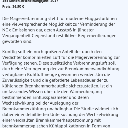
165 Seiten, Erscheinungsjahr: 2017
Preis: 36.50 €
Die Magerverbrennung stellt für moderne Fluggasturbinen
eine vielversprechende Möglichkeit zur Verminderung der
NOx-Emissionen dar, deren Ausstoß in jüngster
Vergangenheit Gegenstand restriktiver Reglementierungen
geworden sind.
Künftig soll ein noch größerer Anteil der durch den
Verdichter komprimierten Luft für die Magerverbrennung zur
Verfügung stehen. Diese zusätzliche Verbrennungsluft soll
durch eine Verringerung der zur Brennkammerwandkühlung
verfügbaren Kühlluftmenge gewonnen werden. Um die
Zuverlässigkeit und die geforderte Lebensdauer der zu
kühlenden Brennkammerbauteile sicherzustellen, ist ein
umfassendes Wissen über die den Wärmeübergang
bestimmenden Einflussparameter und deren
Wechselwirkung bei der Auslegung der
Brennkammerkühlung unabdingbar. Die Studie widmet sich
daher einer detaillierten Untersuchung der Wechselwirkung
einer verdrallten Brennkammerhauptströmung mit
brennkammertypischen Kühlapplikationen in Form von