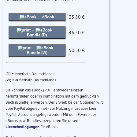
35.50 €
eBook
+
46.50 €
Bundle (D)
+
50.50 €
Bundle (W)
(D) = innerhalb Deutschlands
(W) = außerhalb Deutschlands
Sie können das eBook (PDF) entweder einzeln
herunterladen oder in Kombination mit dem gedruckten
Buch (Bundle) erwerben. Der Erwerb beider Optionen wird
über PayPal abgerechnet - zur Nutzung muss aber kein
PayPal-Account angelegt werden. Mit dem Erwerb des
eBooks bzw. Bundles akzeptieren Sie unsere
Lizenzbedingungen
für eBooks.