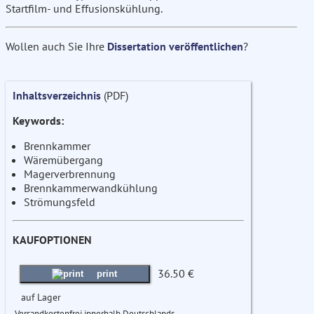
Startfilm- und Effusionskühlung.
Wollen auch Sie Ihre
Dissertation veröffentlichen
?
Inhaltsverzeichnis
(PDF)
Keywords:
Brennkammer
Wäremübergang
Magerverbrennung
Brennkammerwandkühlung
Strömungsfeld
KAUFOPTIONEN
36.50 €
print
auf Lager
Versandkostenfrei innerhalb Deutschlands