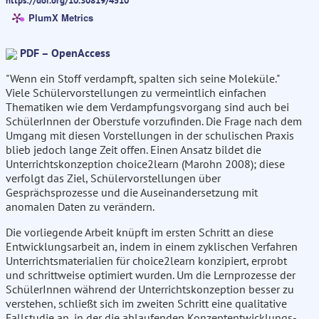
https://doi.org/10.30819/4510
PlumX Metrics
PDF – OpenAccess
"Wenn ein Stoff verdampft, spalten sich seine Moleküle."
Viele Schülervorstellungen zu vermeintlich einfachen
Thematiken wie dem Verdampfungsvorgang sind auch bei
SchülerInnen der Oberstufe vorzufinden. Die Frage nach dem
Umgang mit diesen Vorstellungen in der schulischen Praxis
blieb jedoch lange Zeit offen. Einen Ansatz bildet die
Unterrichtskonzeption choice2learn (Marohn 2008); diese
verfolgt das Ziel, Schülervorstellungen über
Gesprächsprozesse und die Auseinandersetzung mit
anomalen Daten zu verändern.
Die vorliegende Arbeit knüpft im ersten Schritt an diese
Entwicklungsarbeit an, indem in einem zyklischen Verfahren
Unterrichtsmaterialien für choice2learn konzipiert, erprobt
und schrittweise optimiert wurden. Um die Lernprozesse der
SchülerInnen während der Unterrichtskonzeption besser zu
verstehen, schließt sich im zweiten Schritt eine qualitative
Fallstudie an, in der die ablaufenden Konzeptentwicklungs-