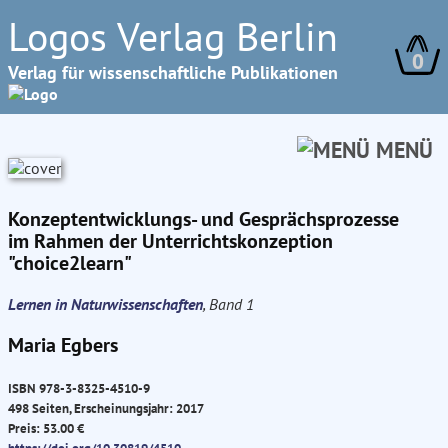
Logos Verlag Berlin
0
Verlag für wissenschaftliche Publikationen
MENÜ
Konzeptentwicklungs- und Gesprächsprozesse
im Rahmen der Unterrichtskonzeption
"choice2learn"
Lernen in Naturwissenschaften
, Band 1
Maria Egbers
ISBN 978-3-8325-4510-9
498 Seiten, Erscheinungsjahr: 2017
Preis: 53.00 €