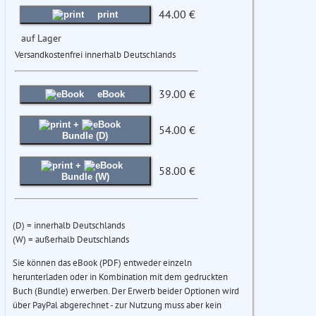
44.00 €
print
auf Lager
Versandkostenfrei innerhalb Deutschlands
39.00 €
eBook
+
54.00 €
Bundle (D)
+
58.00 €
Bundle (W)
(D) = innerhalb Deutschlands
(W) = außerhalb Deutschlands
Sie können das eBook (PDF) entweder einzeln
herunterladen oder in Kombination mit dem gedruckten
Buch (Bundle) erwerben. Der Erwerb beider Optionen wird
über PayPal abgerechnet - zur Nutzung muss aber kein