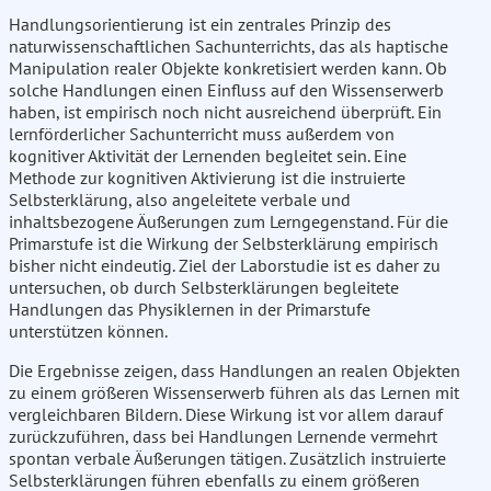
Handlungsorientierung ist ein zentrales Prinzip des
naturwissenschaftlichen Sachunterrichts, das als haptische
Manipulation realer Objekte konkretisiert werden kann. Ob
solche Handlungen einen Einfluss auf den Wissenserwerb
haben, ist empirisch noch nicht ausreichend überprüft. Ein
lernförderlicher Sachunterricht muss außerdem von
kognitiver Aktivität der Lernenden begleitet sein. Eine
Methode zur kognitiven Aktivierung ist die instruierte
Selbsterklärung, also angeleitete verbale und
inhaltsbezogene Äußerungen zum Lerngegenstand. Für die
Primarstufe ist die Wirkung der Selbsterklärung empirisch
bisher nicht eindeutig. Ziel der Laborstudie ist es daher zu
untersuchen, ob durch Selbsterklärungen begleitete
Handlungen das Physiklernen in der Primarstufe
unterstützen können.
Die Ergebnisse zeigen, dass Handlungen an realen Objekten
zu einem größeren Wissenserwerb führen als das Lernen mit
vergleichbaren Bildern. Diese Wirkung ist vor allem darauf
zurückzuführen, dass bei Handlungen Lernende vermehrt
spontan verbale Äußerungen tätigen. Zusätzlich instruierte
Selbsterklärungen führen ebenfalls zu einem größeren