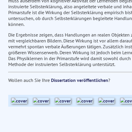
muss außerdem von kognitiver Aktivität der Lernenden begleite
instruierte Selbsterklärung, also angeleitete verbale und i
Primarstufe ist die Wirkung der Selbsterklärung empirisch bish
untersuchen, ob durch Selbsterklärungen begleitete Handlung
können.
Die Ergebnisse zeigen, dass Handlungen an realen Objekten 
mit vergleichbaren Bildern. Diese Wirkung ist vor allem dar
vermehrt spontan verbale Äußerungen tätigen. Zusätzlich inst
größeren Wissenserwerb. Deren Wirkung ist jedoch beim Lern
Das Physiklernen in der Primarstufe wird damit sowohl durch
Methode der instruierten Selbsterklärung unterstützt.
Wollen auch Sie Ihre
Dissertation veröffentlichen
?