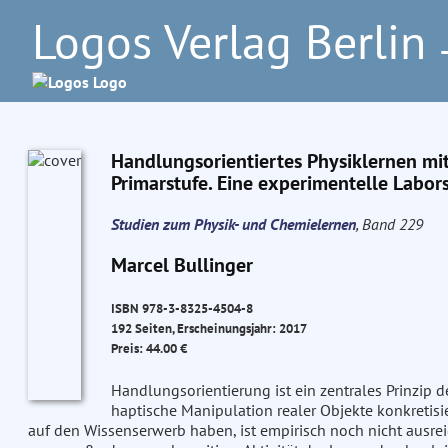
Logos Verlag Berlin
–
Handlungsorientiertes Physiklernen mit
Primarstufe. Eine experimentelle Labor
Studien zum Physik- und Chemielernen
, Band 229
Marcel Bullinger
ISBN 978-3-8325-4504-8
192 Seiten, Erscheinungsjahr: 2017
Preis: 44.00 €
Handlungsorientierung ist ein zentrales Prinzip d
haptische Manipulation realer Objekte konkretis
auf den Wissenserwerb haben, ist empirisch noch nicht ausreic