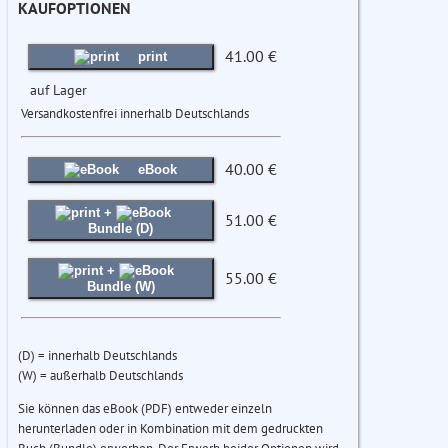
KAUFOPTIONEN
41.00 €
print
auf Lager
Versandkostenfrei innerhalb Deutschlands
40.00 €
eBook
+
51.00 €
Bundle (D)
+
55.00 €
Bundle (W)
(D) = innerhalb Deutschlands
(W) = außerhalb Deutschlands
Sie können das eBook (PDF) entweder einzeln
herunterladen oder in Kombination mit dem gedruckten