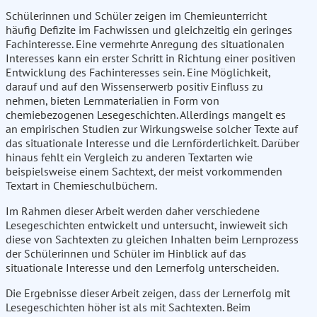
Schülerinnen und Schüler zeigen im Chemieunterricht
häufig Defizite im Fachwissen und gleichzeitig ein geringes
Fachinteresse. Eine vermehrte Anregung des situationalen
Interesses kann ein erster Schritt in Richtung einer positiven
Entwicklung des Fachinteresses sein. Eine Möglichkeit,
darauf und auf den Wissenserwerb positiv Einfluss zu
nehmen, bieten Lernmaterialien in Form von
chemiebezogenen Lesegeschichten. Allerdings mangelt es
an empirischen Studien zur Wirkungsweise solcher Texte auf
das situationale Interesse und die Lernförderlichkeit. Darüber
hinaus fehlt ein Vergleich zu anderen Textarten wie
beispielsweise einem Sachtext, der meist vorkommenden
Textart in Chemieschulbüchern.
Im Rahmen dieser Arbeit werden daher verschiedene
Lesegeschichten entwickelt und untersucht, inwieweit sich
diese von Sachtexten zu gleichen Inhalten beim Lernprozess
der Schülerinnen und Schüler im Hinblick auf das
situationale Interesse und den Lernerfolg unterscheiden.
Die Ergebnisse dieser Arbeit zeigen, dass der Lernerfolg mit
Lesegeschichten höher ist als mit Sachtexten. Beim