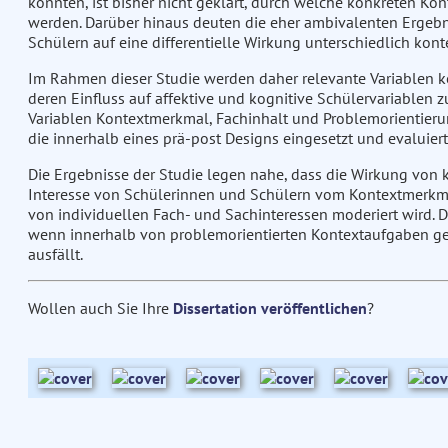
konnten, ist bisher nicht geklärt, durch welche konkreten K
werden. Darüber hinaus deuten die eher ambivalenten Ergebn
Schülern auf eine differentielle Wirkung unterschiedlich kont
Im Rahmen dieser Studie werden daher relevante Variablen ko
deren Einfluss auf affektive und kognitive Schülervariablen
Variablen Kontextmerkmal, Fachinhalt und Problemorientieru
die innerhalb eines prä-post Designs eingesetzt und evaluier
Die Ergebnisse der Studie legen nahe, dass die Wirkung von k
Interesse von Schülerinnen und Schülern vom Kontextmerkma
von individuellen Fach- und Sachinteressen moderiert wird. D
wenn innerhalb von problemorientierten Kontextaufgaben gel
ausfällt.
Wollen auch Sie Ihre
Dissertation veröffentlichen
?