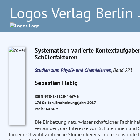
Logos Verlag Berlin
–
Systematisch variierte Kontextaufgaben 
Schülerfaktoren
Studien zum Physik- und Chemielernen
, Band 223
Sebastian Habig
ISBN 978-3-8325-4467-6
176 Seiten, Erscheinungsjahr: 2017
Preis: 40.50 €
Die Einbettung naturwissenschaftlicher Fachinha
verbunden, das Interesse von Schülerinnen und S
fördern. Obwohl zahlreiche Studien bereits interessensförder