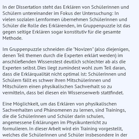
In der Dissertation steht das Erklären von Schülerinnen und
Schülern untereinander im Fokus der Untersuchung: In
vielen sozialen Lernformen übernehmen Schülerinnen und
Schüler die Rolle des Erklärenden, im Gruppenpuzzle ist das
gegen seitige Erklären sogar konstitutiv für die gesamte
Methode.
Im Gruppenpuzzle schneiden die "Novizen" (also diejenigen,
denen Teil themen durch die Experten erklärt werden) im
anschließenden Wissenstest deutlich schlechter ab als die
Experten selbst. Dies liegt zumindest wohl zum Teil daran,
dass die Erklärqualität nicht optimal ist: Schülerinnen und
Schülern fällt es schwer ihren Mitschülerinnen und
Mitschülern einen physikalischen Sachverhalt so zu
vermitteln, dass bei diesen ein Wissenserwerb stattfindet.
Eine Möglichkeit, um das Erklären von physikalischen
Sachverhalten und Phänomenen zu lernen, sind Trainings,
die die Schülerinnen und Schüler darin schulen,
angemessene Erklärungen im Physikunterricht zu
formulieren. In dieser Arbeit wird ein Training vorgestellt,
welches die Schülerinnen und Schüler insbesondere in der