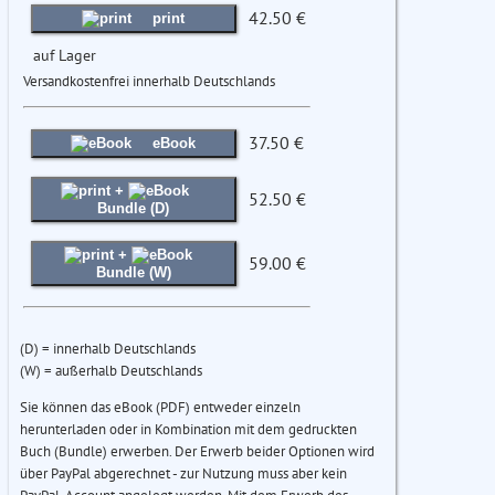
42.50 €
print
auf Lager
Versandkostenfrei innerhalb Deutschlands
37.50 €
eBook
+
52.50 €
Bundle (D)
+
59.00 €
Bundle (W)
(D) = innerhalb Deutschlands
(W) = außerhalb Deutschlands
Sie können das eBook (PDF) entweder einzeln
herunterladen oder in Kombination mit dem gedruckten
Buch (Bundle) erwerben. Der Erwerb beider Optionen wird
über PayPal abgerechnet - zur Nutzung muss aber kein