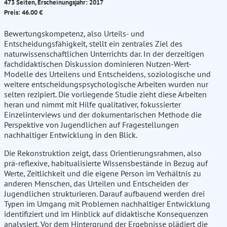
473 Seiten, Erscheinungsjahr: 2017
Preis: 46.00 €
Bewertungskompetenz, also Urteils- und
Entscheidungsfähigkeit, stellt ein zentrales Ziel des
naturwissenschaftlichen Unterrichts dar. In der derzeitigen
fachdidaktischen Diskussion dominieren Nutzen-Wert-
Modelle des Urteilens und Entscheidens, soziologische und
weitere entscheidungspsychologische Arbeiten wurden nur
selten rezipiert. Die vorliegende Studie zieht diese Arbeiten
heran und nimmt mit Hilfe qualitativer, fokussierter
Einzelinterviews und der dokumentarischen Methode die
Perspektive von Jugendlichen auf Fragestellungen
nachhaltiger Entwicklung in den Blick.
Die Rekonstruktion zeigt, dass Orientierungsrahmen, also
prä-reflexive, habitualisierte Wissensbestände in Bezug auf
Werte, Zeitlichkeit und die eigene Person im Verhältnis zu
anderen Menschen, das Urteilen und Entscheiden der
Jugendlichen strukturieren. Darauf aufbauend werden drei
Typen im Umgang mit Problemen nachhaltiger Entwicklung
identifiziert und im Hinblick auf didaktische Konsequenzen
analysiert. Vor dem Hintergrund der Ergebnisse plädiert die