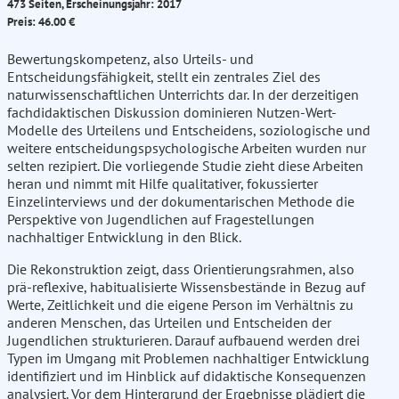
473 Seiten, Erscheinungsjahr: 2017
Preis: 46.00 €
Bewertungskompetenz, also Urteils- und
Entscheidungsfähigkeit, stellt ein zentrales Ziel des
naturwissenschaftlichen Unterrichts dar. In der derzeitigen
fachdidaktischen Diskussion dominieren Nutzen-Wert-
Modelle des Urteilens und Entscheidens, soziologische und
weitere entscheidungspsychologische Arbeiten wurden nur
selten rezipiert. Die vorliegende Studie zieht diese Arbeiten
heran und nimmt mit Hilfe qualitativer, fokussierter
Einzelinterviews und der dokumentarischen Methode die
Perspektive von Jugendlichen auf Fragestellungen
nachhaltiger Entwicklung in den Blick.
Die Rekonstruktion zeigt, dass Orientierungsrahmen, also
prä-reflexive, habitualisierte Wissensbestände in Bezug auf
Werte, Zeitlichkeit und die eigene Person im Verhältnis zu
anderen Menschen, das Urteilen und Entscheiden der
Jugendlichen strukturieren. Darauf aufbauend werden drei
Typen im Umgang mit Problemen nachhaltiger Entwicklung
identifiziert und im Hinblick auf didaktische Konsequenzen
analysiert. Vor dem Hintergrund der Ergebnisse plädiert die