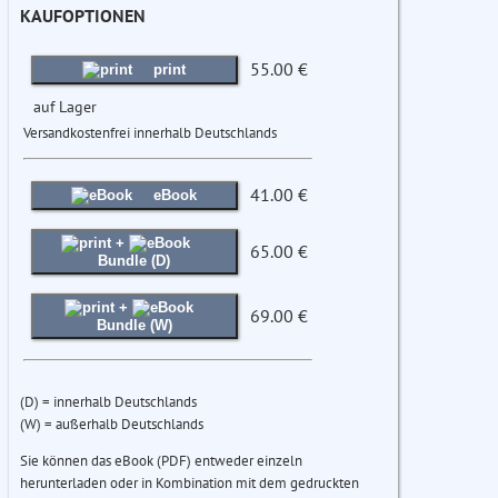
KAUFOPTIONEN
55.00 €
print
auf Lager
Versandkostenfrei innerhalb Deutschlands
41.00 €
eBook
+
65.00 €
Bundle (D)
+
69.00 €
Bundle (W)
(D) = innerhalb Deutschlands
(W) = außerhalb Deutschlands
Sie können das eBook (PDF) entweder einzeln
herunterladen oder in Kombination mit dem gedruckten