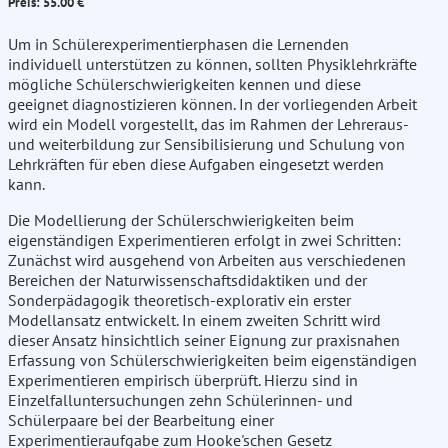
Preis: 55.00 €
Um in Schülerexperimentierphasen die Lernenden
individuell unterstützen zu können, sollten Physiklehrkräfte
mögliche Schülerschwierigkeiten kennen und diese
geeignet diagnostizieren können. In der vorliegenden Arbeit
wird ein Modell vorgestellt, das im Rahmen der Lehreraus-
und weiterbildung zur Sensibilisierung und Schulung von
Lehrkräften für eben diese Aufgaben eingesetzt werden
kann.
Die Modellierung der Schülerschwierigkeiten beim
eigenständigen Experimentieren erfolgt in zwei Schritten:
Zunächst wird ausgehend von Arbeiten aus verschiedenen
Bereichen der Naturwissenschaftsdidaktiken und der
Sonderpädagogik theoretisch-explorativ ein erster
Modellansatz entwickelt. In einem zweiten Schritt wird
dieser Ansatz hinsichtlich seiner Eignung zur praxisnahen
Erfassung von Schülerschwierigkeiten beim eigenständigen
Experimentieren empirisch überprüft. Hierzu sind in
Einzelfalluntersuchungen zehn Schülerinnen- und
Schülerpaare bei der Bearbeitung einer
Experimentieraufgabe zum Hooke'schen Gesetz