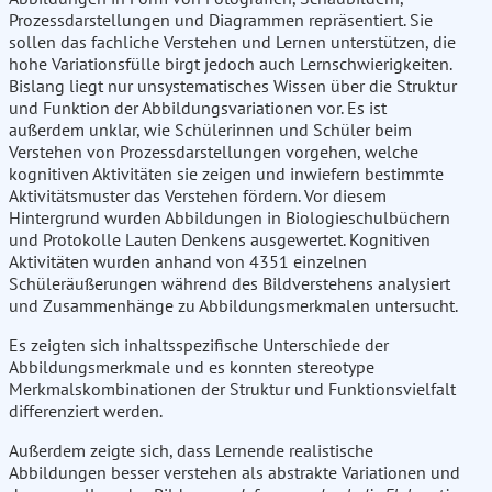
Prozessdarstellungen und Diagrammen repräsentiert. Sie
sollen das fachliche Verstehen und Lernen unterstützen, die
hohe Variationsfülle birgt jedoch auch Lernschwierigkeiten.
Bislang liegt nur unsystematisches Wissen über die Struktur
und Funktion der Abbildungsvariationen vor. Es ist
außerdem unklar, wie Schülerinnen und Schüler beim
Verstehen von Prozessdarstellungen vorgehen, welche
kognitiven Aktivitäten sie zeigen und inwiefern bestimmte
Aktivitätsmuster das Verstehen fördern. Vor diesem
Hintergrund wurden Abbildungen in Biologieschulbüchern
und Protokolle Lauten Denkens ausgewertet. Kognitiven
Aktivitäten wurden anhand von 4351 einzelnen
Schüleräußerungen während des Bildverstehens analysiert
und Zusammenhänge zu Abbildungsmerkmalen untersucht.
Es zeigten sich inhaltsspezifische Unterschiede der
Abbildungsmerkmale und es konnten stereotype
Merkmalskombinationen der Struktur und Funktionsvielfalt
differenziert werden.
Außerdem zeigte sich, dass Lernende realistische
Abbildungen besser verstehen als abstrakte Variationen und