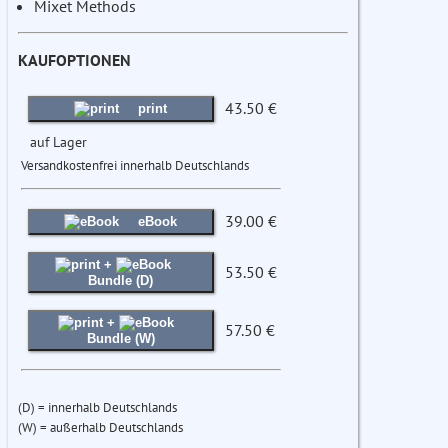
Mixet Methods
KAUFOPTIONEN
43.50 €
print
auf Lager
Versandkostenfrei innerhalb Deutschlands
39.00 €
eBook
+
53.50 €
Bundle (D)
+
57.50 €
Bundle (W)
(D) = innerhalb Deutschlands
(W) = außerhalb Deutschlands