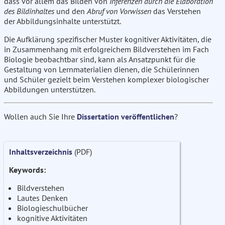
dass vor allem das Bilden von
Inferenzen durch die Elaboration
des Bildinhaltes
und den
Abruf von Vorwissen
das Verstehen
der Abbildungsinhalte unterstützt.
Die Aufklärung spezifischer Muster kognitiver Aktivitäten, die
in Zusammenhang mit erfolgreichem Bildverstehen im Fach
Biologie beobachtbar sind, kann als Ansatzpunkt für die
Gestaltung von Lernmaterialien dienen, die Schülerinnen
und Schüler gezielt beim Verstehen komplexer biologischer
Abbildungen unterstützen.
Wollen auch Sie Ihre
Dissertation veröffentlichen
?
Inhaltsverzeichnis
(PDF)
Keywords:
Bildverstehen
Lautes Denken
Biologieschulbücher
kognitive Aktivitäten