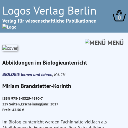
Logos Verlag Berlin
0
Verlag für wissenschaftliche Publikationen
MENÜ
Abbildungen im Biologieunterricht
BIOLOGIE lernen und lehren
, Bd. 19
Miriam Brandstetter-Korinth
ISBN 978-3-8325-4390-7
229 Seiten, Erscheinungsjahr: 2017
Preis: 43.50 €
Im Biologieunterricht werden Fachinhalte vielfach als
Abbildungen in Form von Fotografien, Schaubildern,