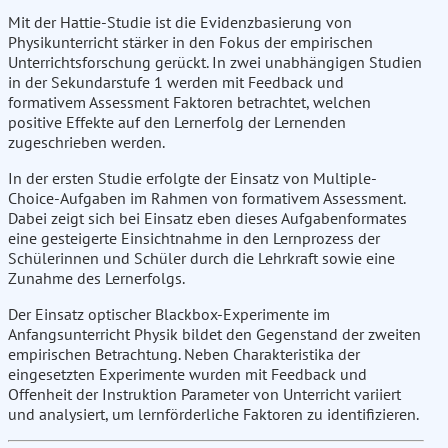
Mit der Hattie-Studie ist die Evidenzbasierung von
Physikunterricht stärker in den Fokus der empirischen
Unterrichtsforschung gerückt. In zwei unabhängigen Studien
in der Sekundarstufe 1 werden mit Feedback und
formativem Assessment Faktoren betrachtet, welchen
positive Effekte auf den Lernerfolg der Lernenden
zugeschrieben werden.
In der ersten Studie erfolgte der Einsatz von Multiple-
Choice-Aufgaben im Rahmen von formativem Assessment.
Dabei zeigt sich bei Einsatz eben dieses Aufgabenformates
eine gesteigerte Einsichtnahme in den Lernprozess der
Schülerinnen und Schüler durch die Lehrkraft sowie eine
Zunahme des Lernerfolgs.
Der Einsatz optischer Blackbox-Experimente im
Anfangsunterricht Physik bildet den Gegenstand der zweiten
empirischen Betrachtung. Neben Charakteristika der
eingesetzten Experimente wurden mit Feedback und
Offenheit der Instruktion Parameter von Unterricht variiert
und analysiert, um lernförderliche Faktoren zu identifizieren.