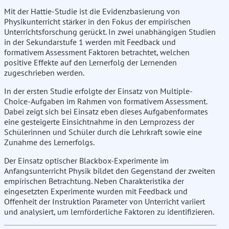
Mit der Hattie-Studie ist die Evidenzbasierung von
Physikunterricht stärker in den Fokus der empirischen
Unterrichtsforschung gerückt. In zwei unabhängigen Studien
in der Sekundarstufe 1 werden mit Feedback und
formativem Assessment Faktoren betrachtet, welchen
positive Effekte auf den Lernerfolg der Lernenden
zugeschrieben werden.
In der ersten Studie erfolgte der Einsatz von Multiple-
Choice-Aufgaben im Rahmen von formativem Assessment.
Dabei zeigt sich bei Einsatz eben dieses Aufgabenformates
eine gesteigerte Einsichtnahme in den Lernprozess der
Schülerinnen und Schüler durch die Lehrkraft sowie eine
Zunahme des Lernerfolgs.
Der Einsatz optischer Blackbox-Experimente im
Anfangsunterricht Physik bildet den Gegenstand der zweiten
empirischen Betrachtung. Neben Charakteristika der
eingesetzten Experimente wurden mit Feedback und
Offenheit der Instruktion Parameter von Unterricht variiert
und analysiert, um lernförderliche Faktoren zu identifizieren.