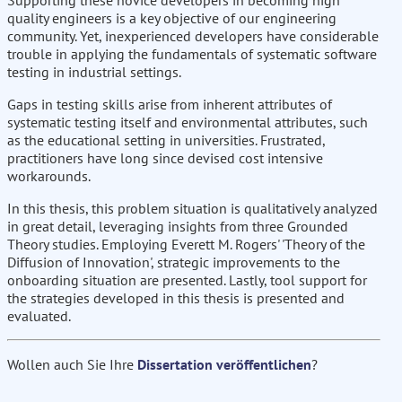
Supporting these novice developers in becoming high
quality engineers is a key objective of our engineering
community. Yet, inexperienced developers have considerable
trouble in applying the fundamentals of systematic software
testing in industrial settings.
Gaps in testing skills arise from inherent attributes of
systematic testing itself and environmental attributes, such
as the educational setting in universities. Frustrated,
practitioners have long since devised cost intensive
workarounds.
In this thesis, this problem situation is qualitatively analyzed
in great detail, leveraging insights from three Grounded
Theory studies. Employing Everett M. Rogers' 'Theory of the
Diffusion of Innovation', strategic improvements to the
onboarding situation are presented. Lastly, tool support for
the strategies developed in this thesis is presented and
evaluated.
Wollen auch Sie Ihre
Dissertation veröffentlichen
?