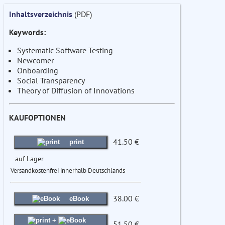
Inhaltsverzeichnis
(PDF)
Keywords:
Systematic Software Testing
Newcomer
Onboarding
Social Transparency
Theory of Diffusion of Innovations
KAUFOPTIONEN
41.50 €
print
auf Lager
Versandkostenfrei innerhalb Deutschlands
38.00 €
eBook
+
51.50 €