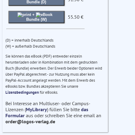
Bundle (D)
+
55.50 €
Bundle (W)
(D) = innerhalb Deutschlands
(W) = außerhalb Deutschlands
Sie können das eBook (PDF) entweder einzeln
herunterladen oder in Kombination mit dem gedruckten
Buch (Bundle) erwerben. Der Erwerb beider Optionen wird
über PayPal abgerechnet - zur Nutzung muss aber kein
PayPal-Account angelegt werden. Mit dem Erwerb des
eBooks bzw. Bundles akzeptieren Sie unsere
Lizenzbedingungen
für eBooks.
Bei Interesse an Multiuser- oder Campus-
Lizenzen (
MyLibrary
) füllen Sie bitte
das
Formular
aus oder schreiben Sie eine email an
order@logos-verlag.de