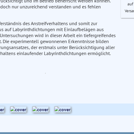
cksichtigt und im Betrieb beherrscht werden können.
auf
jedoch nur unzureichend verstanden und es fehlen
Versa
Verständnis des Anstreifverhaltens und somit zur
s auf Labyrinthdichtungen mit Einlaufbelägen aus
Untersuchungen wird in dieser Arbeit ein tiefergreifendes
lt. Die experimentell gewonnenen Erkenntnisse bilden
rungsansatzes, der erstmals unter Berücksichtigung aller
rhaltens einlaufender Labyrinthdichtungen ermöglicht.