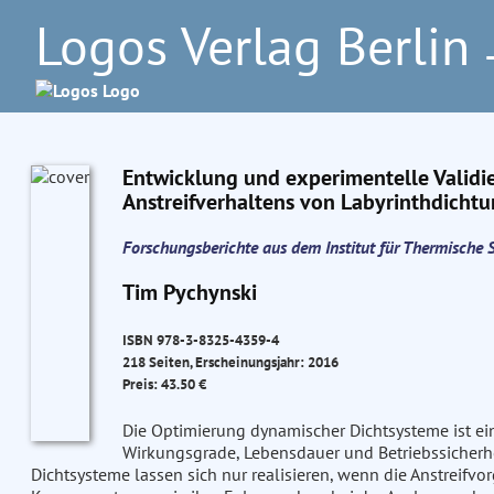
Logos Verlag Berlin
–
Entwicklung und experimentelle Validie
Anstreifverhaltens von Labyrinthdich
Forschungsberichte aus dem Institut für Thermisch
Tim Pychynski
ISBN 978-3-8325-4359-4
218 Seiten, Erscheinungsjahr: 2016
Preis: 43.50 €
Die Optimierung dynamischer Dichtsysteme ist e
Wirkungsgrade, Lebensdauer und Betriebssicherhe
Dichtsysteme lassen sich nur realisieren, wenn die Anstreifv