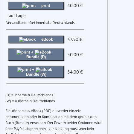
40.00 €
print
auf Lager
Versandkostenfrei innerhalb Deutschlands
37.50 €
eBook
+
50.00 €
Bundle (D)
+
54.00 €
Bundle (W)
(D) = innerhalb Deutschlands
(W) = außerhalb Deutschlands
Sie können das eBook (PDF) entweder einzeln
herunterladen oder in Kombination mit dem gedruckten
Buch (Bundle) erwerben. Der Erwerb beider Optionen wird
über PayPal abgerechnet - zur Nutzung muss aber kein