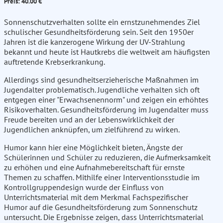
Preis: 40.00 €
Sonnenschutzverhalten sollte ein ernstzunehmendes Ziel
schulischer Gesundheitsförderung sein. Seit den 1950er
Jahren ist die kanzerogene Wirkung der UV-Strahlung
bekannt und heute ist Hautkrebs die weltweit am häufigsten
auftretende Krebserkrankung.
Allerdings sind gesundheitserzieherische Maßnahmen im
Jugendalter problematisch. Jugendliche verhalten sich oft
entgegen einer "Erwachsenennorm" und zeigen ein erhöhtes
Risikoverhalten. Gesundheitsförderung im Jugendalter muss
Freude bereiten und an der Lebenswirklichkeit der
Jugendlichen anknüpfen, um zielführend zu wirken.
Humor kann hier eine Möglichkeit bieten, Ängste der
Schülerinnen und Schüler zu reduzieren, die Aufmerksamkeit
zu erhöhen und eine Aufnahmebereitschaft für ernste
Themen zu schaffen. Mithilfe einer Interventionsstudie im
Kontrollgruppendesign wurde der Einfluss von
Unterrichtsmaterial mit dem Merkmal Fachspezifischer
Humor auf die Gesundheitsförderung zum Sonnenschutz
untersucht. Die Ergebnisse zeigen, dass Unterrichtsmaterial