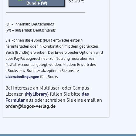
65.00 €
Bundle (W)
(D) = innerhalb Deutschlands
(W) = außerhalb Deutschlands
Sie können das eBook (PDF) entweder einzeln
herunterladen oder in Kombination mit dem gedruckten
Buch (Bundle) erwerben. Der Erwerb beider Optionen wird
über PayPal abgerechnet - zur Nutzung muss aber kein
PayPal-Account angelegt werden. Mit dem Erwerb des
eBooks bzw. Bundles akzeptieren Sie unsere
Lizenzbedingungen
für eBooks.
Bei Interesse an Multiuser- oder Campus-
Lizenzen (
MyLibrary
) füllen Sie bitte
das
Formular
aus oder schreiben Sie eine email an
order@logos-verlag.de