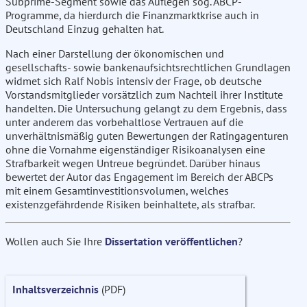
Subprime-Segment sowie das Auflegen sog. ABCP-
Programme, da hierdurch die Finanzmarktkrise auch in
Deutschland Einzug gehalten hat.
Nach einer Darstellung der ökonomischen und
gesellschafts- sowie bankenaufsichtsrechtlichen Grundlagen
widmet sich Ralf Nobis intensiv der Frage, ob deutsche
Vorstandsmitglieder vorsätzlich zum Nachteil ihrer Institute
handelten. Die Untersuchung gelangt zu dem Ergebnis, dass
unter anderem das vorbehaltlose Vertrauen auf die
unverhältnismäßig guten Bewertungen der Ratingagenturen
ohne die Vornahme eigenständiger Risikoanalysen eine
Strafbarkeit wegen Untreue begründet. Darüber hinaus
bewertet der Autor das Engagement im Bereich der ABCPs
mit einem Gesamtinvestitionsvolumen, welches
existenzgefährdende Risiken beinhaltete, als strafbar.
Wollen auch Sie Ihre
Dissertation veröffentlichen
?
Inhaltsverzeichnis
(PDF)