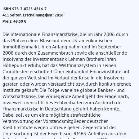
ISBN 978-3-8325-4316-7
411 Seiten, Erscheinungsjahr: 2016
Preis: 48.50 €
Die internationale Finanzmarktkrise, die im Jahr 2006 durch
das Platzen einer Blase auf dem US-amerikanischen
Immobilienmarkt ihren Anfang nahm und im September
2008 durch den Zusammenbruch sowie die anschließende
Insolvenz der Investmentbank Lehman Brothers ihren
Höhepunkt erfuhr, hat das Weltfinanzsystem in seinen
Grundfesten erschüttert. Über einhundert Finanzinstitute auf
der ganzen Welt sind im Verlauf der Krise in die Insolvenz
geraten oder wurden verstaatlicht bzw. durch konkurrierende
Institute gekauft. Die Folge war eine globale Banken- und
Wirtschaftskrise. Die vorliegende Arbeit geht der Frage nach,
inwieweit menschliches Fehlverhalten zum Ausbruch der
Finanzmarktkrise in Deutschland geführt haben könnte.
Dabei soll es um eine mögliche strafrechtliche
Verantwortung der Vorstandsmitglieder deutscher
Kreditinstitute wegen Untreue gehen. Gegenstand der
Untersuchung ist der Erwerb sog. RMBS-Anleihen aus dem