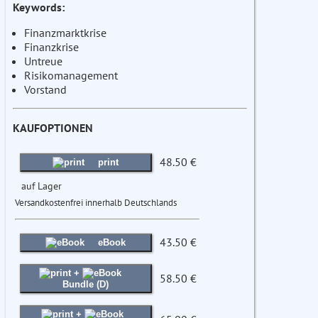
Keywords:
Finanzmarktkrise
Finanzkrise
Untreue
Risikomanagement
Vorstand
KAUFOPTIONEN
48.50 €
print
auf Lager
Versandkostenfrei innerhalb Deutschlands
43.50 €
eBook
+
58.50 €
Bundle (D)
+