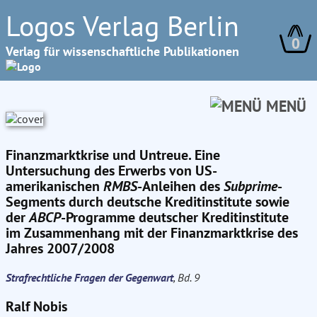
Logos Verlag Berlin
0
Verlag für wissenschaftliche Publikationen
MENÜ
Finanzmarktkrise und Untreue. Eine
Untersuchung des Erwerbs von US-
amerikanischen
RMBS
-Anleihen des
Subprime
-
Segments durch deutsche Kreditinstitute sowie
der
ABCP
-Programme deutscher Kreditinstitute
im Zusammenhang mit der Finanzmarktkrise des
Jahres 2007/2008
Strafrechtliche Fragen der Gegenwart
, Bd. 9
Ralf Nobis