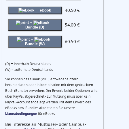
40.50 €
eBook
+
54.00 €
Bundle (D)
+
60.50 €
Bundle (W)
(D) = innerhalb Deutschlands
(W) = außerhalb Deutschlands
Sie können das eBook (PDF) entweder einzeln
herunterladen oder in Kombination mit dem gedruckten
Buch (Bundle) erwerben. Der Erwerb beider Optionen wird
über PayPal abgerechnet - zur Nutzung muss aber kein
PayPal-Account angelegt werden. Mit dem Erwerb des
eBooks bzw. Bundles akzeptieren Sie unsere
Lizenzbedingungen
für eBooks.
Bei Interesse an Multiuser- oder Campus-