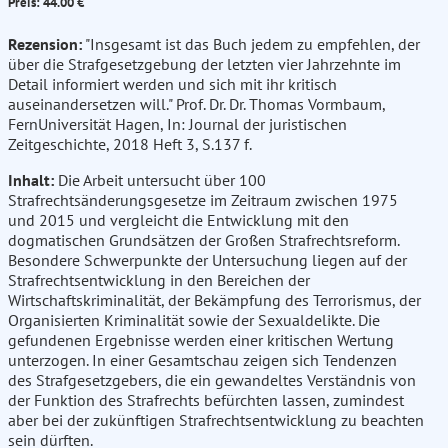
Preis: 44.00 €
Rezension:
"Insgesamt ist das Buch jedem zu empfehlen, der
über die Strafgesetzgebung der letzten vier Jahrzehnte im
Detail informiert werden und sich mit ihr kritisch
auseinandersetzen will." Prof. Dr. Dr. Thomas Vormbaum,
FernUniversität Hagen, In: Journal der juristischen
Zeitgeschichte, 2018 Heft 3, S.137 f.
Inhalt:
Die Arbeit untersucht über 100
Strafrechtsänderungsgesetze im Zeitraum zwischen 1975
und 2015 und vergleicht die Entwicklung mit den
dogmatischen Grundsätzen der Großen Strafrechtsreform.
Besondere Schwerpunkte der Untersuchung liegen auf der
Strafrechtsentwicklung in den Bereichen der
Wirtschaftskriminalität, der Bekämpfung des Terrorismus, der
Organisierten Kriminalität sowie der Sexualdelikte. Die
gefundenen Ergebnisse werden einer kritischen Wertung
unterzogen. In einer Gesamtschau zeigen sich Tendenzen
des Strafgesetzgebers, die ein gewandeltes Verständnis von
der Funktion des Strafrechts befürchten lassen, zumindest
aber bei der zukünftigen Strafrechtsentwicklung zu beachten
sein dürften.