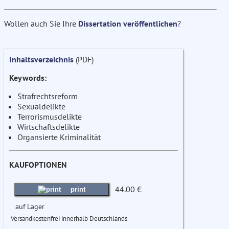
Wollen auch Sie Ihre
Dissertation veröffentlichen
?
Inhaltsverzeichnis
(PDF)
Keywords:
Strafrechtsreform
Sexualdelikte
Terrorismusdelikte
Wirtschaftsdelikte
Organsierte Kriminalität
KAUFOPTIONEN
44.00 €
print
auf Lager
Versandkostenfrei innerhalb Deutschlands