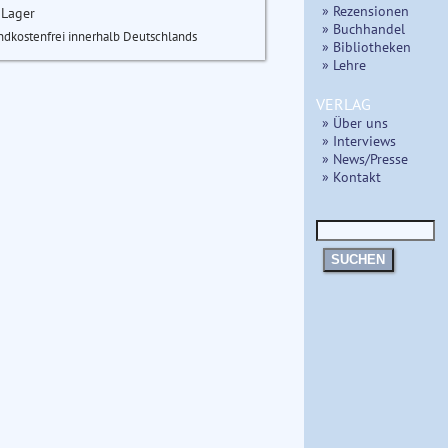
» Rezensionen
 Lager
» Buchhandel
ndkostenfrei innerhalb Deutschlands
» Bibliotheken
» Lehre
VERLAG
» Über uns
» Interviews
» News/Presse
» Kontakt
SUCHEN