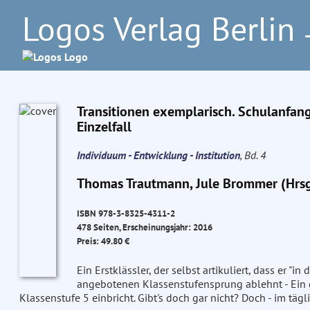
Logos Verlag Berlin
–
Transitionen exemplarisch. Schulanfan
Einzelfall
Individuum - Entwicklung - Institution
, Bd. 4
Thomas Trautmann, Jule Brommer (Hrsg
ISBN 978-3-8325-4311-2
478 Seiten, Erscheinungsjahr: 2016
Preis: 49.80 €
Ein Erstklässler, der selbst artikuliert, dass er "
angebotenen Klassenstufensprung ablehnt - Ein 
Klassenstufe 5 einbricht. Gibt's doch gar nicht? Doch - im täg