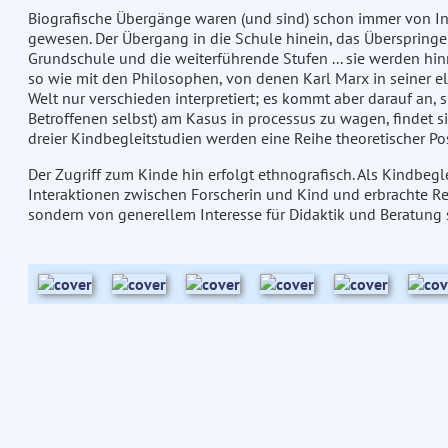
Biografische Übergänge waren (und sind) schon immer von In
gewesen. Der Übergang in die Schule hinein, das Überspringe
Grundschule und die weiterführende Stufen ... sie werden hinre
so wie mit den Philosophen, von denen Karl Marx in seiner elft
Welt nur verschieden interpretiert; es kommt aber darauf an, s
Betroffenen selbst) am Kasus in processus zu wagen, findet sic
dreier Kindbegleitstudien werden eine Reihe theoretischer Posi
Der Zugriff zum Kinde hin erfolgt ethnografisch. Als Kindbegl
Interaktionen zwischen Forscherin und Kind und erbrachte Resu
sondern von generellem Interesse für Didaktik und Beratung 