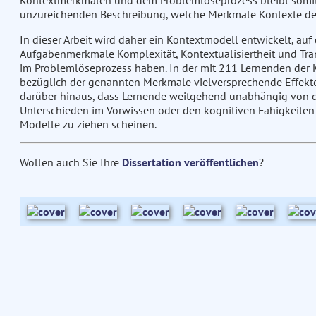
Kontextmerkmalen und dem Problemlöseprozess bleibt somit fr
unzureichenden Beschreibung, welche Merkmale Kontexte def
In dieser Arbeit wird daher ein Kontextmodell entwickelt, auf
Aufgabenmerkmale Komplexität, Kontextualisiertheit und Tr
im Problemlöseprozess haben. In der mit 211 Lernenden der 
bezüglich der genannten Merkmale vielversprechende Effekt
darüber hinaus, dass Lernende weitgehend unabhängig von
Unterschieden im Vorwissen oder den kognitiven Fähigkeiten 
Modelle zu ziehen scheinen.
Wollen auch Sie Ihre
Dissertation veröffentlichen
?