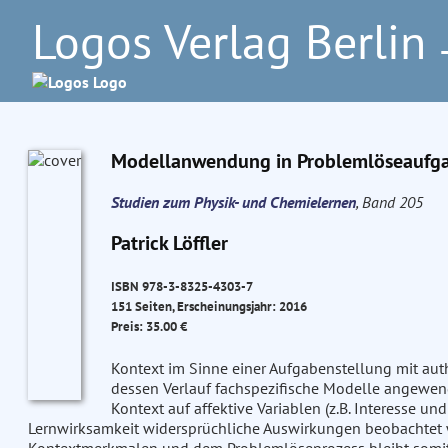
Logos Verlag Berlin
–
Modellanwendung in Problemlöseaufgab
Studien zum Physik- und Chemielernen
, Band 205
Patrick Löffler
ISBN 978-3-8325-4303-7
151 Seiten, Erscheinungsjahr: 2016
Preis: 35.00 €
Kontext im Sinne einer Aufgabenstellung mit auth
dessen Verlauf fachspezifische Modelle angewen
Kontext auf affektive Variablen (z.B. Interesse un
Lernwirksamkeit widersprüchliche Auswirkungen beobachte