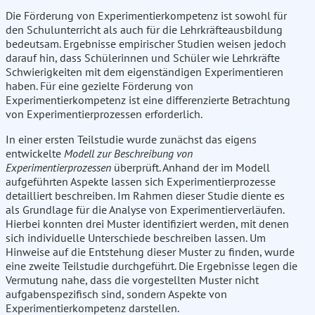
Die Förderung von Experimentierkompetenz ist sowohl für
den Schulunterricht als auch für die Lehrkräfteausbildung
bedeutsam. Ergebnisse empirischer Studien weisen jedoch
darauf hin, dass Schülerinnen und Schüler wie Lehrkräfte
Schwierigkeiten mit dem eigenständigen Experimentieren
haben. Für eine gezielte Förderung von
Experimentierkompetenz ist eine differenzierte Betrachtung
von Experimentierprozessen erforderlich.
In einer ersten Teilstudie wurde zunächst das eigens
entwickelte
Modell zur Beschreibung von
Experimentierprozessen
überprüft. Anhand der im Modell
aufgeführten Aspekte lassen sich Experimentierprozesse
detailliert beschreiben. Im Rahmen dieser Studie diente es
als Grundlage für die Analyse von Experimentierverläufen.
Hierbei konnten drei Muster identifiziert werden, mit denen
sich individuelle Unterschiede beschreiben lassen. Um
Hinweise auf die Entstehung dieser Muster zu finden, wurde
eine zweite Teilstudie durchgeführt. Die Ergebnisse legen die
Vermutung nahe, dass die vorgestellten Muster nicht
aufgabenspezifisch sind, sondern Aspekte von
Experimentierkompetenz darstellen.