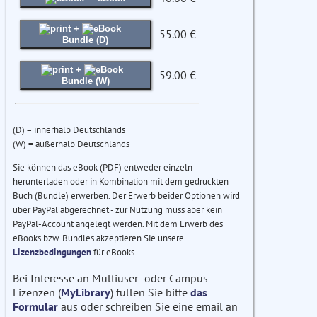
+
55.00 €
Bundle (D)
+
59.00 €
Bundle (W)
(D) = innerhalb Deutschlands
(W) = außerhalb Deutschlands
Sie können das eBook (PDF) entweder einzeln
herunterladen oder in Kombination mit dem gedruckten
Buch (Bundle) erwerben. Der Erwerb beider Optionen wird
über PayPal abgerechnet - zur Nutzung muss aber kein
PayPal-Account angelegt werden. Mit dem Erwerb des
eBooks bzw. Bundles akzeptieren Sie unsere
Lizenzbedingungen
für eBooks.
Bei Interesse an Multiuser- oder Campus-
Lizenzen (
MyLibrary
) füllen Sie bitte
das
Formular
aus oder schreiben Sie eine email an