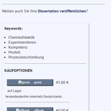
Wollen auch Sie Ihre
Dissertation veröffentlichen
?
Keywords:
Chemiedidaktik
Experimentieren
Kompetenz
Modell
Prozessbeschreibung
KAUFOPTIONEN
45.00 €
print
auf Lager
Versandkostenfrei innerhalb Deutschlands
40.00 €
eBook