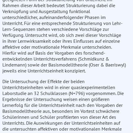
Rahmen dieser Arbeit bedeutet Strukturierung dabei die
Verknüpfung und Ausgestaltung funktional
unterschiedlicher, aufeinanderfolgender Phasen im
Unterricht. Für eine entsprechende Strukturierung von Lehr-
Lern-Sequenzen stehen verschiedene Vorschläge zur
Verfügung. Untersucht wird, ob sich zwei dieser Vorschläge
in ihrer Lernwirksamkeit oder ihres Einflusses auf einzelne
affektive oder motivationale Merkmale unterscheiden.
Hierfür wird auf Basis der Vorgaben des forschend-
entwickelnden Unterrichtsverfahrens (Schmidkunz &
Lindemann) sowie der Basismodelltheorie (Oser & Baeriswyl)
jeweils eine Unterrichtseinheit konzipiert.
Die Untersuchung der Effekte der beiden
Unterrichtseinheiten wird in einer quasiexperimentellen
Laborstudie an 32 Schulklassen (N=796) vorgenommen. Die
Ergebnisse der Untersuchung weisen einen größeren
Lernerfolg für die Unterrichtseinheit nach den Vorgaben der
Basismodelltheorie aus, besonders im Vortest schwächere
Schülerinnen und Schüler profitierten von dieser Art des
Unterrichts. Die Auswirkungen der Unterrichtseinheiten auf
die untersuchten affektiven oder motivationalen Merkmale