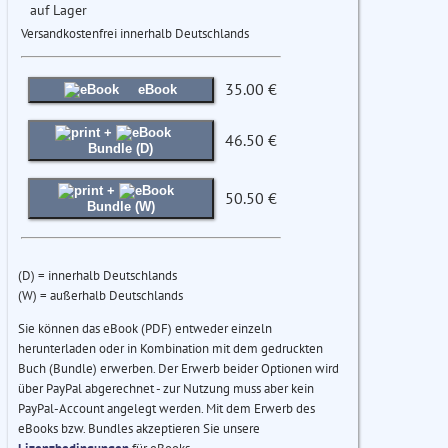
auf Lager
Versandkostenfrei innerhalb Deutschlands
35.00 €
eBook
+
46.50 €
Bundle (D)
+
50.50 €
Bundle (W)
(D) = innerhalb Deutschlands
(W) = außerhalb Deutschlands
Sie können das eBook (PDF) entweder einzeln
herunterladen oder in Kombination mit dem gedruckten
Buch (Bundle) erwerben. Der Erwerb beider Optionen wird
über PayPal abgerechnet - zur Nutzung muss aber kein
PayPal-Account angelegt werden. Mit dem Erwerb des
eBooks bzw. Bundles akzeptieren Sie unsere