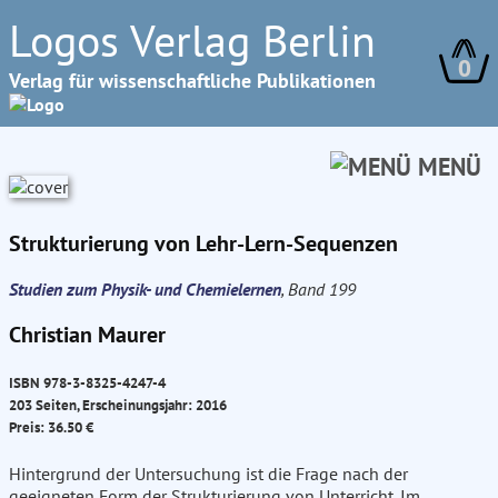
Logos Verlag Berlin
0
Verlag für wissenschaftliche Publikationen
MENÜ
Strukturierung von Lehr-Lern-Sequenzen
Studien zum Physik- und Chemielernen
, Band 199
Christian Maurer
ISBN 978-3-8325-4247-4
203 Seiten, Erscheinungsjahr: 2016
Preis: 36.50 €
Hintergrund der Untersuchung ist die Frage nach der
geeigneten Form der Strukturierung von Unterricht. Im