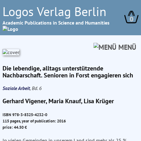
Logos Verlag Berlin
0
Academic Publications in Science and Humanities
MENÜ
Die lebendige, alltags unterstützende
Nachbarschaft. Senioren in Forst engagieren sich
Soziale Arbeit
, Bd. 6
Gerhard Vigener, Maria Knauf, Lisa Krüger
ISBN 978-3-8325-4232-0
115 pages, year of publication: 2016
price: 44.50 €
In vielen Gemeinden in unserem Land sind mehr als 25 %