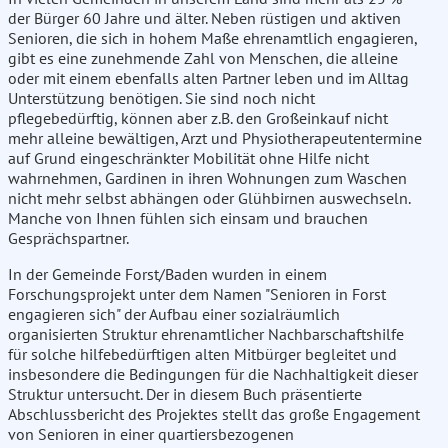
der Bürger 60 Jahre und älter. Neben rüstigen und aktiven
Senioren, die sich in hohem Maße ehrenamtlich engagieren,
gibt es eine zunehmende Zahl von Menschen, die alleine
oder mit einem ebenfalls alten Partner leben und im Alltag
Unterstützung benötigen. Sie sind noch nicht
pflegebedürftig, können aber z.B. den Großeinkauf nicht
mehr alleine bewältigen, Arzt und Physiotherapeutentermine
auf Grund eingeschränkter Mobilität ohne Hilfe nicht
wahrnehmen, Gardinen in ihren Wohnungen zum Waschen
nicht mehr selbst abhängen oder Glühbirnen auswechseln.
Manche von Ihnen fühlen sich einsam und brauchen
Gesprächspartner.
In der Gemeinde Forst/Baden wurden in einem
Forschungsprojekt unter dem Namen "Senioren in Forst
engagieren sich" der Aufbau einer sozialräumlich
organisierten Struktur ehrenamtlicher Nachbarschaftshilfe
für solche hilfebedürftigen alten Mitbürger begleitet und
insbesondere die Bedingungen für die Nachhaltigkeit dieser
Struktur untersucht. Der in diesem Buch präsentierte
Abschlussbericht des Projektes stellt das große Engagement
von Senioren in einer quartiersbezogenen