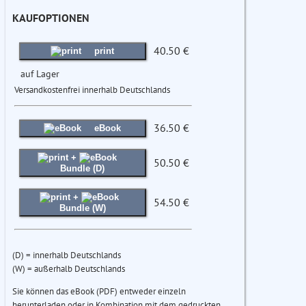
KAUFOPTIONEN
40.50 €
print
auf Lager
Versandkostenfrei innerhalb Deutschlands
36.50 €
eBook
+
50.50 €
Bundle (D)
+
54.50 €
Bundle (W)
(D) = innerhalb Deutschlands
(W) = außerhalb Deutschlands
Sie können das eBook (PDF) entweder einzeln
herunterladen oder in Kombination mit dem gedruckten