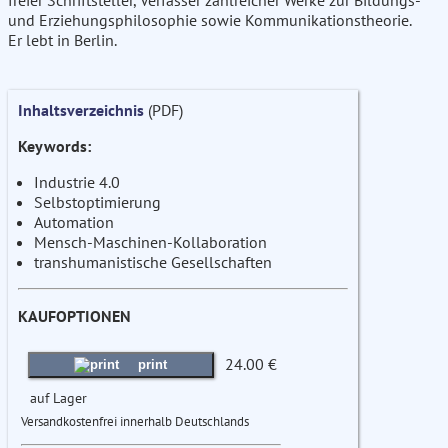
freier Schriftsteller, Verfasser zahlreicher Werke zur Bildungs-
und Erziehungsphilosophie sowie Kommunikationstheorie.
Er lebt in Berlin.
Inhaltsverzeichnis
(PDF)
Keywords:
Industrie 4.0
Selbstoptimierung
Automation
Mensch-Maschinen-Kollaboration
transhumanistische Gesellschaften
KAUFOPTIONEN
24.00 €
print
auf Lager
Versandkostenfrei innerhalb Deutschlands