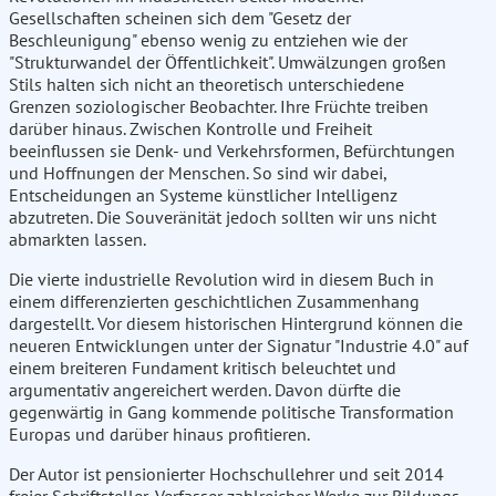
Gesellschaften scheinen sich dem "Gesetz der
Beschleunigung" ebenso wenig zu entziehen wie der
"Strukturwandel der Öffentlichkeit". Umwälzungen großen
Stils halten sich nicht an theoretisch unterschiedene
Grenzen soziologischer Beobachter. Ihre Früchte treiben
darüber hinaus. Zwischen Kontrolle und Freiheit
beeinflussen sie Denk- und Verkehrsformen, Befürchtungen
und Hoffnungen der Menschen. So sind wir dabei,
Entscheidungen an Systeme künstlicher Intelligenz
abzutreten. Die Souveränität jedoch sollten wir uns nicht
abmarkten lassen.
Die vierte industrielle Revolution wird in diesem Buch in
einem differenzierten geschichtlichen Zusammenhang
dargestellt. Vor diesem historischen Hintergrund können die
neueren Entwicklungen unter der Signatur "Industrie 4.0" auf
einem breiteren Fundament kritisch beleuchtet und
argumentativ angereichert werden. Davon dürfte die
gegenwärtig in Gang kommende politische Transformation
Europas und darüber hinaus profitieren.
Der Autor ist pensionierter Hochschullehrer und seit 2014