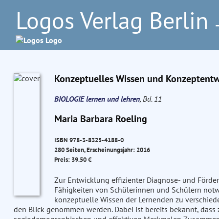
Logos Verlag Berlin
–
Konzeptuelles Wissen und Konzeptentwic
BIOLOGIE lernen und lehren
, Bd. 11
Maria Barbara Roeling
ISBN 978-3-8325-4188-0
280 Seiten, Erscheinungsjahr: 2016
Preis: 39.50 €
Zur Entwicklung effizienter Diagnose- und Förder
Fähigkeiten von Schülerinnen und Schülern notw
konzeptuelle Wissen der Lernenden zu verschiede
den Blick genommen werden. Dabei ist bereits bekannt, dass 