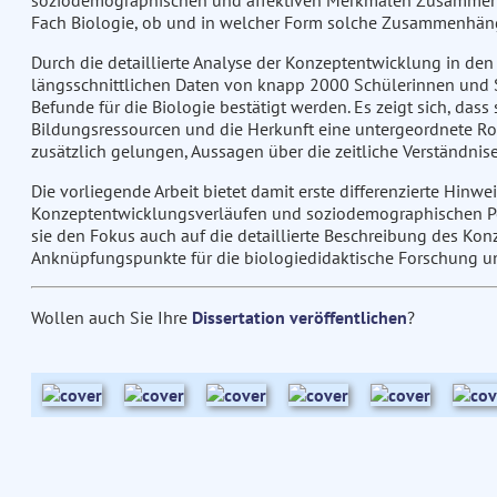
soziodemographischen und affektiven Merkmalen Zusammenhän
Fach Biologie, ob und in welcher Form solche Zusammenhäng
Durch die detaillierte Analyse der Konzeptentwicklung in den
längsschnittlichen Daten von knapp 2000 Schülerinnen und S
Befunde für die Biologie bestätigt werden. Es zeigt sich, da
Bildungsressourcen und die Herkunft eine untergeordnete Rol
zusätzlich gelungen, Aussagen über die zeitliche Verständni
Die vorliegende Arbeit bietet damit erste differenzierte Hin
Konzeptentwicklungsverläufen und soziodemographischen Per
sie den Fokus auch auf die detaillierte Beschreibung des Kon
Anknüpfungspunkte für die biologiedidaktische Forschung un
Wollen auch Sie Ihre
Dissertation veröffentlichen
?