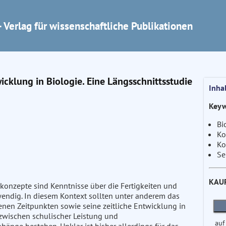
 Verlag für wissenschaftliche Publikationen
klung in Biologie. Eine Längsschnittsstudie
Inha
Keyw
Bi
Ko
Ko
Se
KAU
konzepte sind Kenntnisse über die Fertigkeiten und
endig. In diesem Kontext sollten unter anderem das
nen Zeitpunkten sowie seine zeitliche Entwicklung in
zwischen schulischer Leistung und
auf