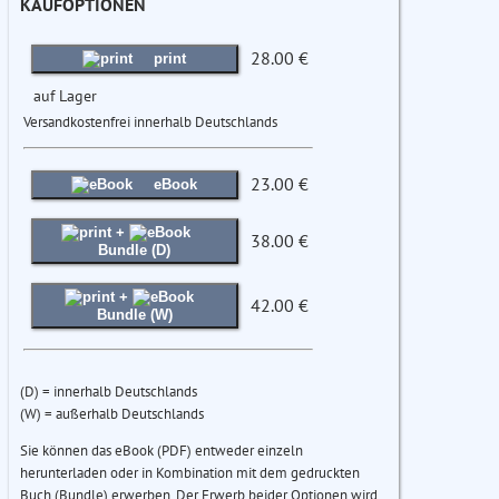
KAUFOPTIONEN
28.00 €
print
auf Lager
Versandkostenfrei innerhalb Deutschlands
23.00 €
eBook
+
38.00 €
Bundle (D)
+
42.00 €
Bundle (W)
(D) = innerhalb Deutschlands
(W) = außerhalb Deutschlands
Sie können das eBook (PDF) entweder einzeln
herunterladen oder in Kombination mit dem gedruckten
Buch (Bundle) erwerben. Der Erwerb beider Optionen wird