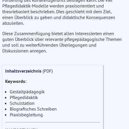
Förderung des Kohärenzgefühls beitragen kann. Die vier
Pflegedidaktik-Modelle werden praxisorientiert und
theoriebasiert beschrieben. Dies geschieht mit dem Ziel,
einen Überblick zu geben und didaktische Konsequenzen
abzuleiten.
Diese Zusammenfügung bietet allen Interessierten einen
guten Überblick über relevante pflegepädagogische Themen
und soll zu weiterführenden Überlegungen und
Diskussionen anregen.
Inhaltsverzeichnis
(PDF)
Keywords:
Gestaltpädagogik
Pflegedidaktik
Schulstation
Biografisches Schreiben
Praxisbegleitung