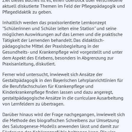
Ziel dieses Buches ist es, einen Überblick über verschiedene
aktuell diskutierte Themen im Feld der Pflegepädagogik und
Pflegedidaktik zu geben.
Inhaltlich werden das praxisorientierte Lernkonzept
"Schülerinnen und Schüler leiten eine Station" und seine
möglichen Auswirkungen auf das Lernen und die praktische
Tätigkeit der Lernenden behandelt. Das didaktisch-
pädagogische Mittel der Praxisbegleitung in der
Gesundheits- und Krankenpflege wird vorgestellt und unter
dem Aspekt des Erlebens, besonders in Abgrenzung zur
Praxisanleitung, diskutiert.
Ferner wird untersucht, inwieweit sich Ansätze der
Gestaltpädagogik in den Bayerischen Lehrplanrichtlinien für
die Berufsfachschulen für Krankenpflege und
Kinderkrankenpflege finden lassen und dazu angeregt,
gestaltpädagogische Ansätze in die curriculare Ausarbeitung
von Lernfeldern zu übertragen.
Darüber hinaus wird der Frage nachgegangen, inwieweit sich
die Methode des biografischen Schreibens zur Umsetzung
des Salutogenese-Modells anwenden lässt und damit zur